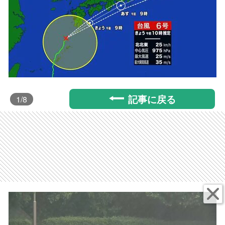
記事に戻る
1
/8