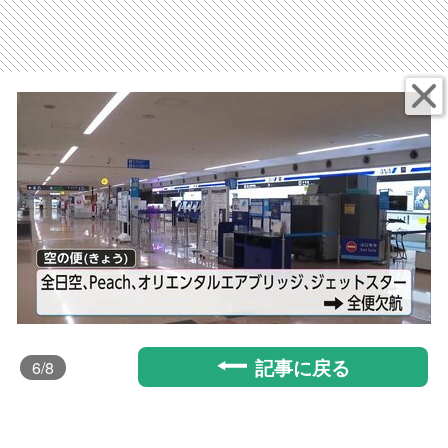
記事に戻る
6
/8