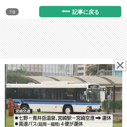
記事に戻る
7
/8