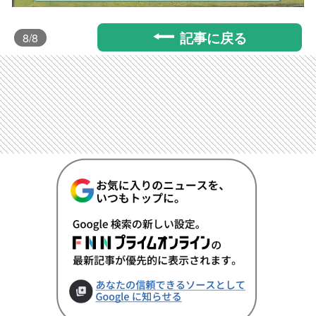
記事に戻る
8
/8