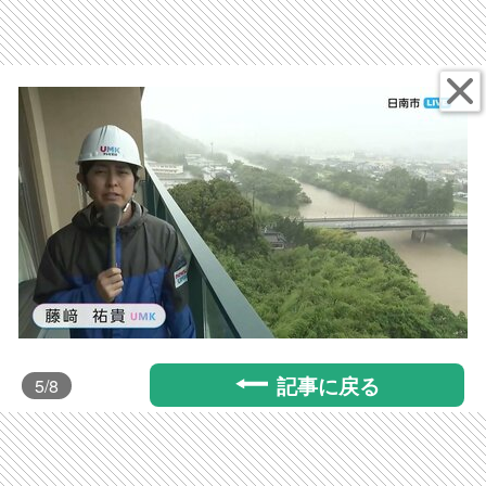
記事に戻る
5
/8