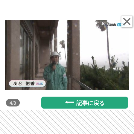
記事に戻る
4
/8