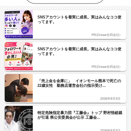
SNSアカウントを着実に成長。実はみんなココ使
ってます。
PR(Dreaw合同会社)
SNSアカウントを着実に成長。実はみんなココ使
ってます。
PR(Dreaw合同会社)
「売上金を金庫に」 イオンモール熊本で死亡の
22歳女性 勤務店運営会社の指示受け...
2026年8月3日
特定危険指定暴力団『工藤会』トップ 野村悟総裁
が引退 県公安委員会が公示 工藤会...
2026年8月5日