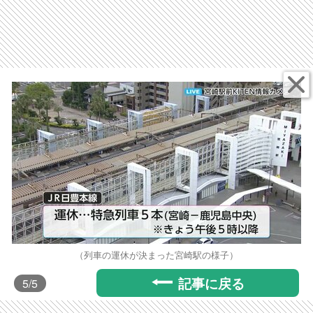
（列車の運休が決まった宮崎駅の様子）
記事に戻る
5
/5