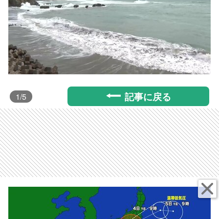
記事に戻る
1
/5