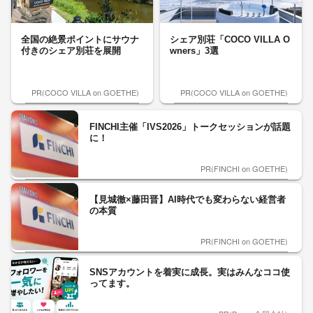
全国の絶景ポイントにサウナ
シェア別荘「COCO VILLA O
付きのシェア別荘を展開
wners」3選
PR(COCO VILLA on GOETHE)
PR(COCO VILLA on GOETHE)
FINCHI主催「IVS2026」トークセッションが話題
に！
PR(FINCHI on GOETHE)
【見城徹×藤田晋】AI時代でも変わらない経営者
の本質
PR(FINCHI on GOETHE)
SNSアカウントを着実に成長。実はみんなココ使
ってます。