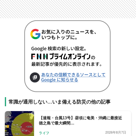
常識が通用しない…いま備える防災の他の記事
【速報・台風13号】昼頃に奄美・沖縄に最接近
徳之島で最大瞬間…
2026年8月7日
ライフ