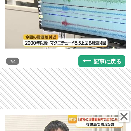
記事に戻る
2
/4