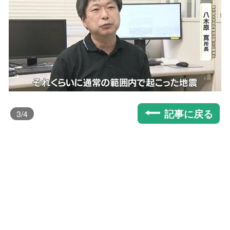
記事に戻る
3
/4