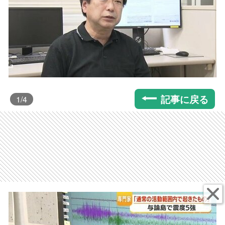
記事に戻る
1
/4