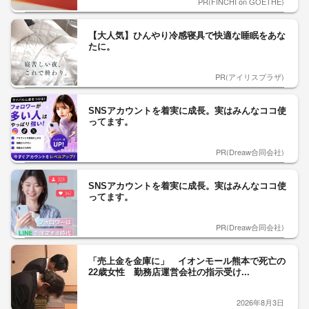
PR(FINCHI on GOETHE)
【大人気】ひんやり冷感寝具で快適な睡眠をあな
たに。
PR(アイリスプラザ)
SNSアカウントを着実に成長。実はみんなココ使
ってます。
PR(Dreaw合同会社)
SNSアカウントを着実に成長。実はみんなココ使
ってます。
PR(Dreaw合同会社)
「売上金を金庫に」 イオンモール熊本で死亡の
22歳女性 勤務店運営会社の指示受け...
2026年8月3日