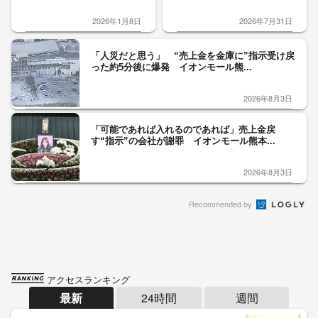
2026年1月8日
2026年7月31日
「人災だと思う」 “売上金を金庫に”指示受け戻
った約5分後に爆発 イオンモール熊...
2026年8月3日
「可能であれば入れるのであれば」売上金戻
す“指示”の会社が謝罪 イオンモール熊本...
2026年8月3日
Recommended by
アクセスランキング
最新
24時間
週間