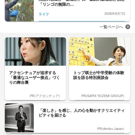
「リンゴの無限の…
2026年8月7日
ライフ
一覧ページへ
アクセンチュアが追求する
トップ棋士が中学受験の体験
「最適なユーザー接点」づく
談を語る特別座談会
りの舞台裏
PR(アクセンチュア)
PR(SAPIX YOZEMI GROUP)
「楽しさ」を感じ、人の心を動かすクリエイティ
ビティを届ける
PR(dentsu Japan)