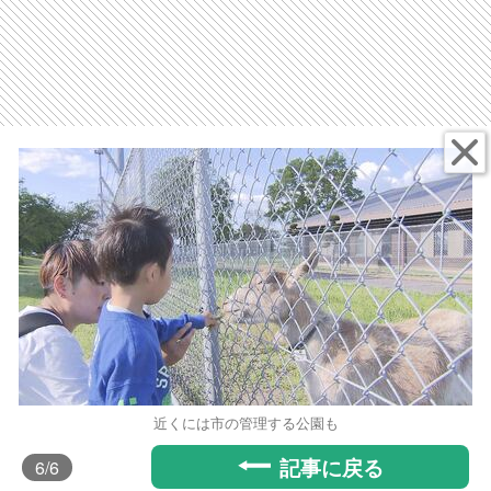
近くには市の管理する公園も
記事に戻る
6
/6