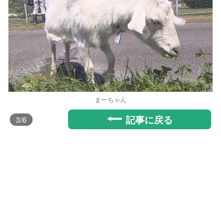
まーちゃん
記事に戻る
3
/6