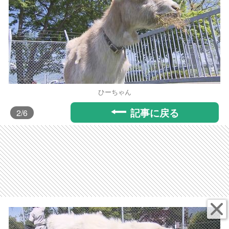
ひーちゃん
記事に戻る
2
/6