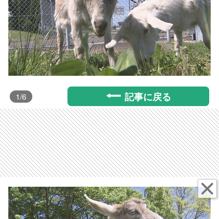
記事に戻る
1
/6