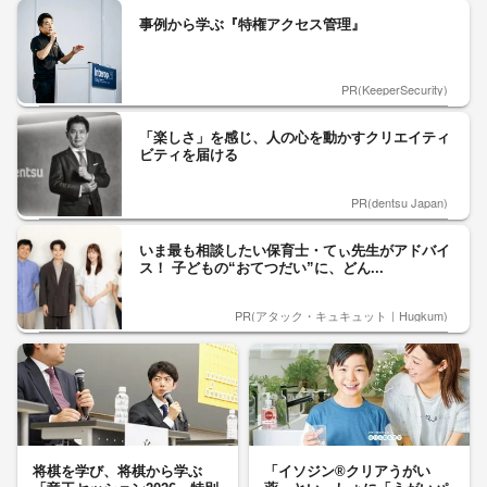
事例から学ぶ『特権アクセス管理』
PR(KeeperSecurity)
「楽しさ」を感じ、人の心を動かすクリエイティ
ビティを届ける
PR(dentsu Japan)
いま最も相談したい保育士・てぃ先生がアドバイ
ス！ 子どもの“おてつだい”に、どん...
PR(アタック・キュキュット｜Hugkum)
将棋を学び、将棋から学ぶ
「イソジン®クリアうがい