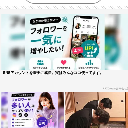
SNSアカウントを着実に成長。実はみんなココ使ってます。
PR(Dreaw合同会社)