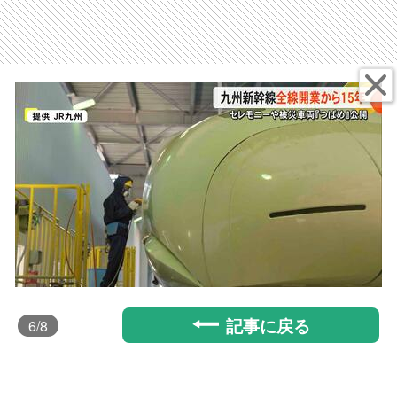
記事に戻る
6
/8