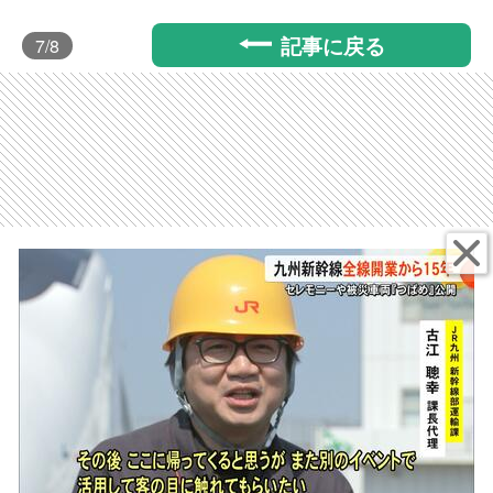
記事に戻る
7
/8