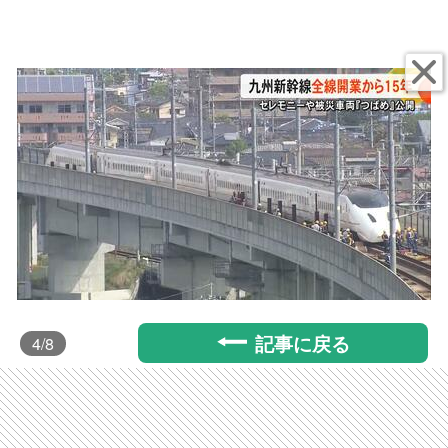
記事に戻る
4
/8