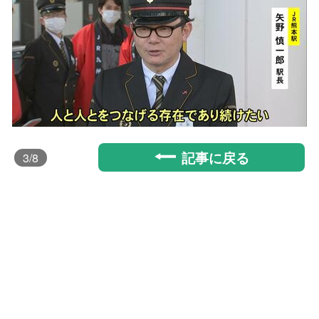
記事に戻る
3
/8