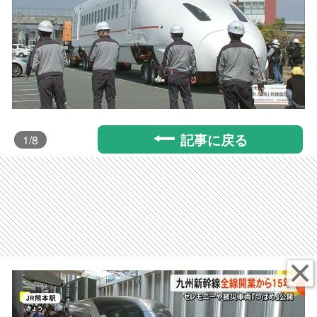
記事に戻る
1
/8