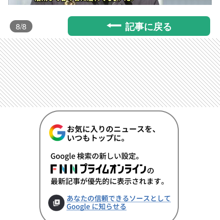
記事に戻る
8
/8