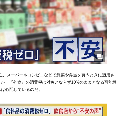
在、スーパーやコンビニなどで惣菜や弁当を買うときに適用さ
しかし『外食』の消費税は対象とならず10%のままとなる可能
んは心配しているのだ。