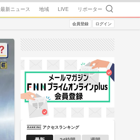
検索
最新ニュース
地域
LIVE
リポーター
会員登録
ログイン
アクセスランキング
最新
24時間
週間