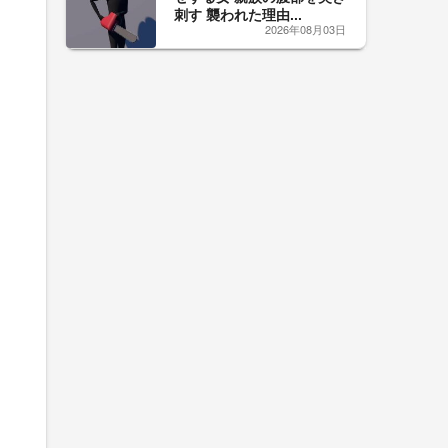
刺す 襲われた理由...
2026年08月03日