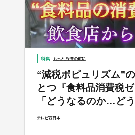
もっと 投票の前に
“減税ポピュリズム”
とつ『食料品消費税ゼ
「どうなるのか…どう
テレビ西日本