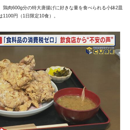
鶏肉600g分の特大唐揚げに好きな量を食べられる小鉢2皿
100円（1日限定10食）。