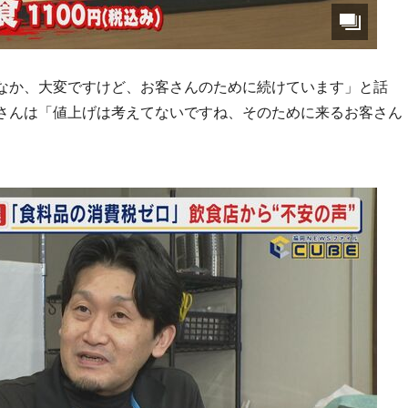
なか、大変ですけど、お客さんのために続けています」と話
さんは「値上げは考えてないですね、そのために来るお客さん