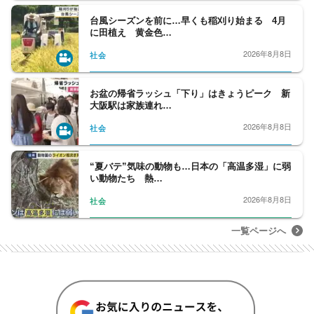
台風シーズンを前に…早くも稲刈り始まる 4月
に田植え 黄金色…
2026年8月8日
社会
お盆の帰省ラッシュ「下り」はきょうピーク 新
大阪駅は家族連れ…
2026年8月8日
社会
“夏バテ”気味の動物も…日本の「高温多湿」に弱
い動物たち 熱…
2026年8月8日
社会
一覧ページへ