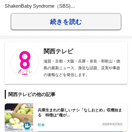
ShakenBaby Syndrome（SBS)…
続きを読む
関西テレビ
滋賀・京都・大阪・兵庫・奈良・和歌山・徳
島の最新ニュース、身近な話題、災害や事故
の速報などを発信します。
関西テレビの他の記事
兵庫生まれの新しいナシ「なしおとめ」収穫始ま
る 特徴は“種が…
2026年8月8日
社会