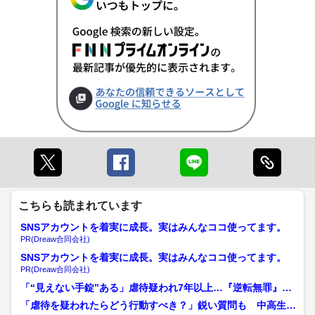
こちらも読まれています
SNSアカウントを着実に成長。実はみんなココ使ってます。
PR(Dreaw合同会社)
SNSアカウントを着実に成長。実はみんなココ使ってます。
PR(Dreaw合同会社)
「“見えない手錠”ある」虐待疑われ7年以上…『逆転無罪』が
確定した今西貴大さん ...
「虐待を疑われたらどう行動すべき？」鋭い質問も 中高生に