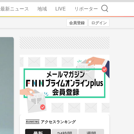
検索
最新ニュース
地域
LIVE
リポーター
会員登録
ログイン
アクセスランキング
最新
24時間
週間