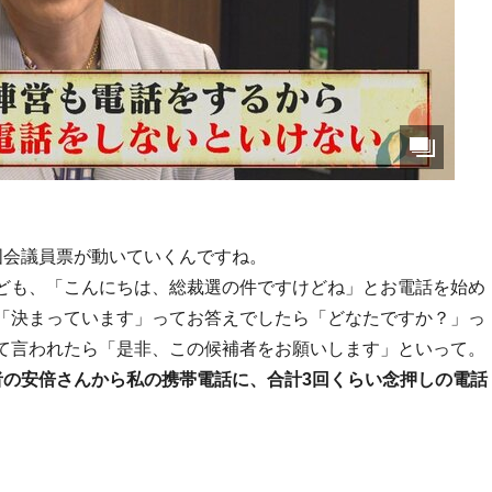
国会議員票が動いていくんですね。
ども、「こんにちは、総裁選の件ですけどね」とお電話を始め
「決まっています」ってお答えでしたら「どなたですか？」っ
て言われたら「是非、この候補者をお願いします」といって。
者の安倍さんから私の携帯電話に、合計3回くらい念押しの電話