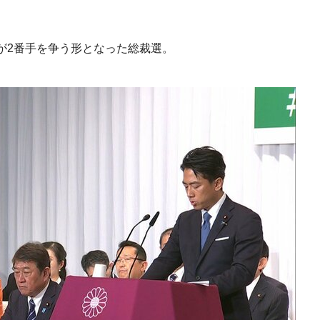
が2番手を争う形となった総裁選。