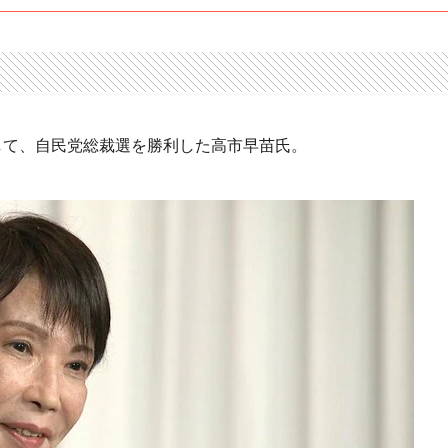
して、自民党総裁選を勝利した高市早苗氏。