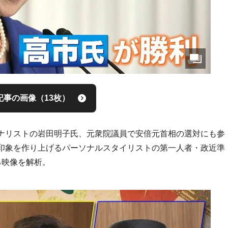
記事の画像（13枚）
ナリストの岩田明子氏、元衆院議員で安倍元首相の選対にも参
印象を作り上げるパーソナルスタイリストの第一人者・政近準
る映像を解析。