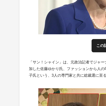
この
「サン！シャイン」は、元政治記者でジャー
加した佐藤ゆかり氏、ファッションから人の
子氏という、3人の専門家と共に総裁選に至