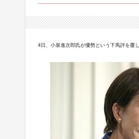
4日、小泉進次郎氏が優勢という下馬評を覆