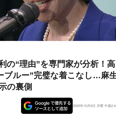
利の“理由”を専門家が分析！高
ーブルー”完璧な着こなし…麻
示の裏側
2025年10月6日 月曜 午後2:4