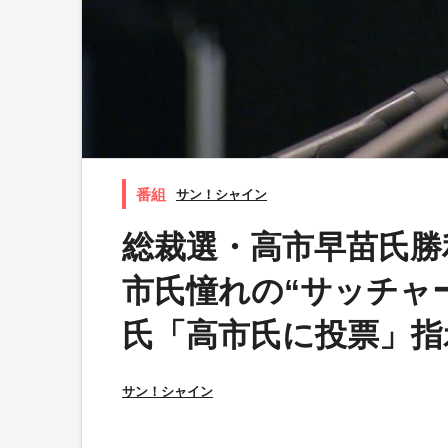
サン！シャイン
総裁選・高市早苗氏勝
市氏憧れの“サッチャ
氏「高市氏に投票」指
サン！シャイン