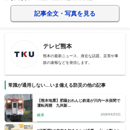
記事全文・写真を見る
テレビ熊本
熊本の最新ニュース、身近な話題、災害や事
故の速報などを発信します。
常識が通用しない…いま備える防災の他の記事
【熊本地震】肥薩おれんじ鉄道が川内〜水俣間で
運転再開 九州新…
2026年8月5日
経済