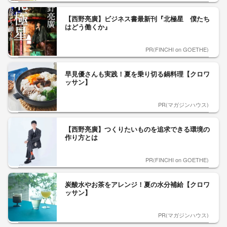
【西野亮廣】ビジネス書最新刊『北極星 僕たち
はどう働くか』
PR(FINCHI on GOETHE)
早見優さんも実践！夏を乗り切る鍋料理【クロワ
ッサン】
PR(マガジンハウス)
【西野亮廣】つくりたいものを追求できる環境の
作り方とは
PR(FINCHI on GOETHE)
炭酸水やお茶をアレンジ！夏の水分補給【クロワ
ッサン】
PR(マガジンハウス)