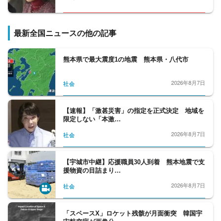
最新全国ニュースの他の記事
熊本県で最大震度1の地震 熊本県・八代市
2026年8月7日
社会
【速報】「激甚災害」の指定を正式決定 地域を
限定しない「本激…
2026年8月7日
社会
【宇城市中継】応援職員30人到着 熊本地震で支
援物資の目詰まり…
2026年8月7日
社会
「スペースX」ロケット残骸が月面衝突 韓国宇