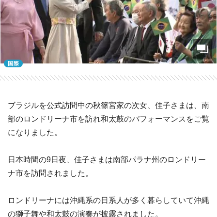
国際
ブラジルを公式訪問中の秋篠宮家の次女、佳子さまは、南
部のロンドリーナ市を訪れ和太鼓のパフォーマンスをご覧
になりました。
日本時間の9日夜、佳子さまは南部パラナ州のロンドリー
ナ市を訪問されました。
ロンドリーナには沖縄系の日系人が多く暮らしていて沖縄
の獅子舞や和太鼓の演奏が披露されました。