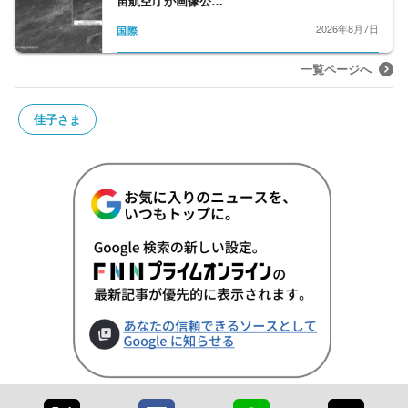
宙航空庁が画像公…
2026年8月7日
国際
一覧ページへ
佳子さま