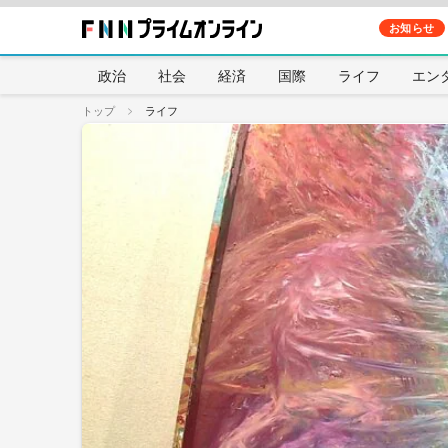
お知らせ
政治
社会
経済
国際
ライフ
エン
トップ
ライフ