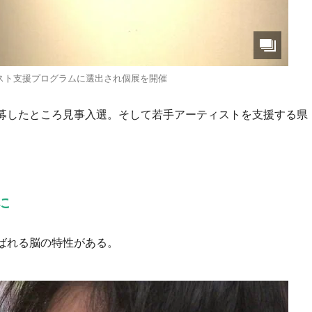
スト支援プログラムに選出され個展を開催
募したところ見事入選。そして若手アーティストを支援する県
に
ばれる脳の特性がある。