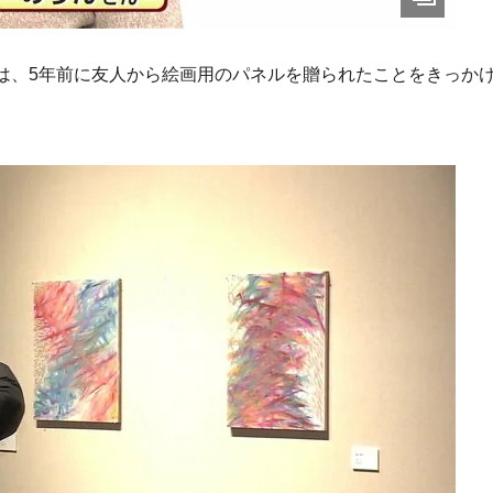
は、5年前に友人から絵画用のパネルを贈られたことをきっか