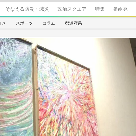
そなえる防災・減災
政治スクエア
特集
番組発
タメ
スポーツ
コラム
都道府県