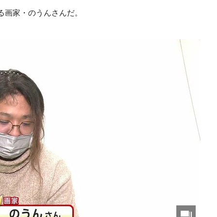
る画家・のうんさんだ。