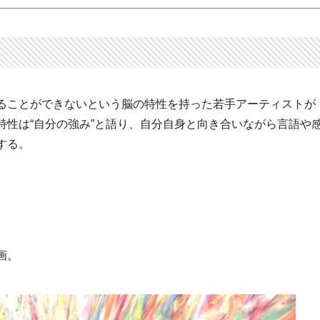
ることができないという脳の特性を持った若手アーティストが
特性は“自分の強み”と語り、自分自身と向き合いながら言語や
する。
画。