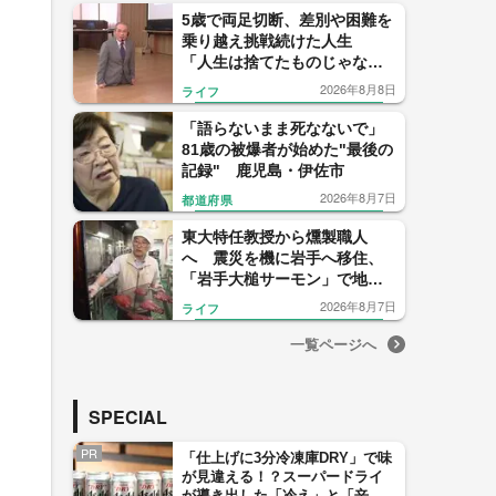
5歳で両足切断、差別や困難を
乗り越え挑戦続けた人生
「人生は捨てたものじゃな
い」講演200回を迎えた男性が
2026年8月8日
ライフ
若者へ贈るメッセージ 岩手
「語らないまま死なないで」
81歳の被爆者が始めた"最後の
記録" 鹿児島・伊佐市
2026年8月7日
都道府県
東大特任教授から燻製職人
へ 震災を機に岩手へ移住、
「岩手大槌サーモン」で地域
再生に挑む
2026年8月7日
ライフ
一覧ページへ
SPECIAL
PR
「仕上げに3分冷凍庫DRY」で味
が見違える！？スーパードライ
が導き出した「冷え」と「辛