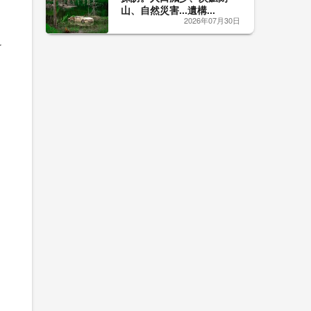
山、自然災害...遺構...
2026年07月30日
け