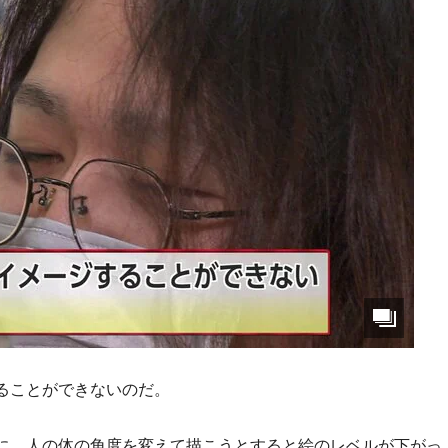
ることができないのだ。
に、人の体の角度を変えて描こうとすると絵のレベルが下がっ