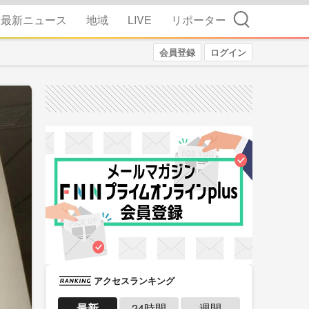
検索
最新ニュース
地域
LIVE
リポーター
会員登録
ログイン
アクセスランキング
最新
24時間
週間