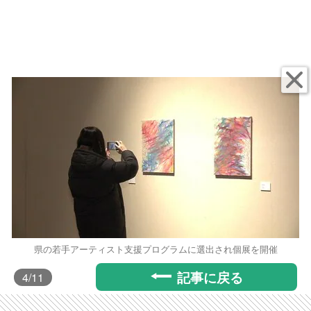
県の若手アーティスト支援プログラムに選出され個展を開催
記事に戻る
4
/11