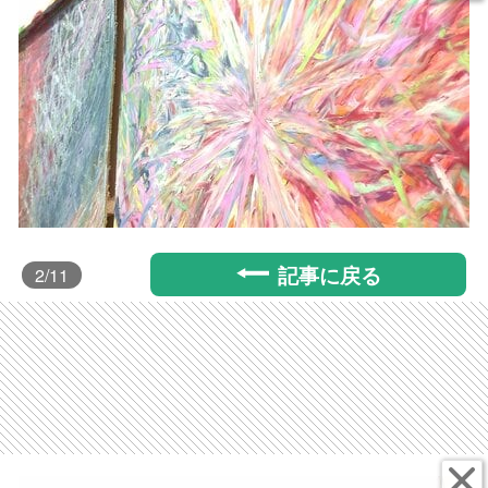
記事に戻る
2
/11