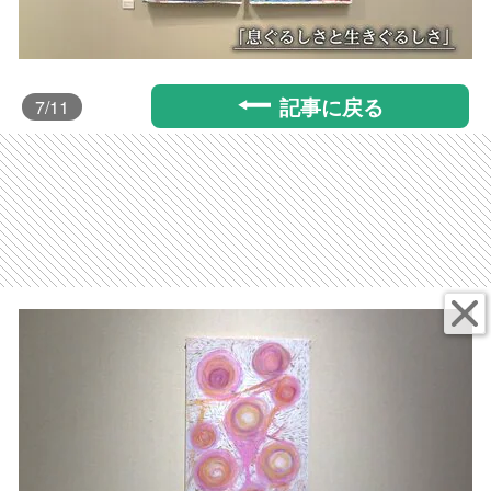
記事に戻る
7
/11