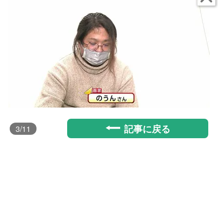
記事に戻る
3
/11