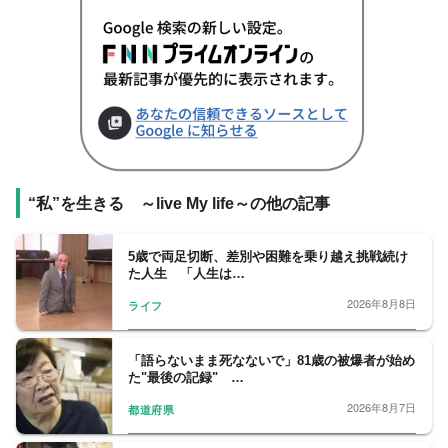
“私”を生きる ～live My life～の他の記事
5歳で両足切断、差別や困難を乗り越え挑戦続け
た人生 「人生は…
2026年8月8日
ライフ
「語らないまま死なないで」81歳の被爆者が始め
た"最後の記録" …
2026年8月7日
都道府県