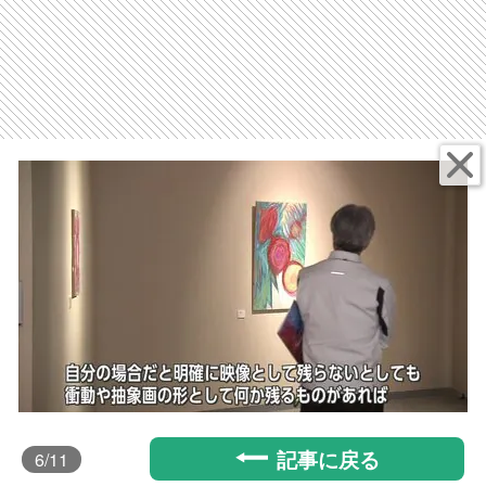
記事に戻る
6
/11