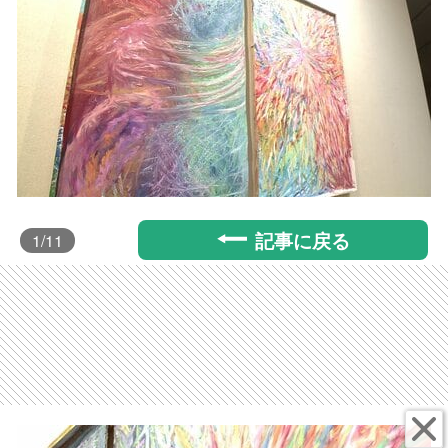
記事に戻る
1
/11