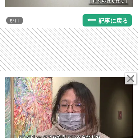
記事に戻る
8
/11