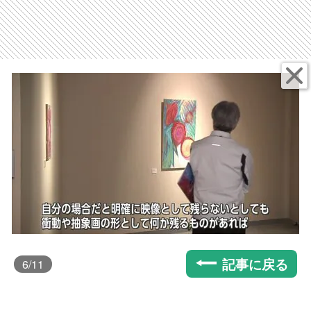
記事に戻る
6
/11