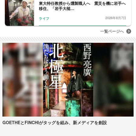
東大特任教授から燻製職人へ 震災を機に岩手へ
移住、「岩手大槌…
2026年8月7日
ライフ
一覧ページへ
GOETHEとFINCHIがタッグを組み、新メディアを創設