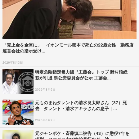
「売上金を金庫に」 イオンモール熊本で死亡の22歳女性 勤務店
運営会社の指示受け...
2026年8月3日
特定危険指定暴力団『工藤会』トップ 野村悟総
裁が引退 県公安委員会が公示 工藤会...
2026年8月5日
元ものまねタレントの清水良太郎さん（37）死
去 タレント・清水アキラさんの息子｜...
2026年8月2日
元ジャンポケ・斉藤慎二被告（43）に懲役7年を