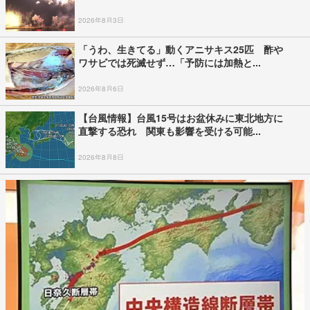
2026年8月3日
「うわ、生きてる」動くアニサキス25匹 酢や
ワサビでは死滅せず…「予防には加熱と...
2026年8月6日
【台風情報】台風15号はお盆休みに東北地方に
直撃する恐れ 関東も影響を受ける可能...
2026年8月8日