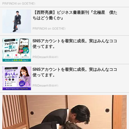
PR(FINCHI on GOETHE)
【西野亮廣】ビジネス書最新刊『北極星 僕た
ちはどう働くか』
PR(FINCHI on GOETHE)
SNSアカウントを着実に成長。実はみんなココ
使ってます。
PR(Dreaw合同会社)
SNSアカウントを着実に成長。実はみんなココ
使ってます。
PR(Dreaw合同会社)