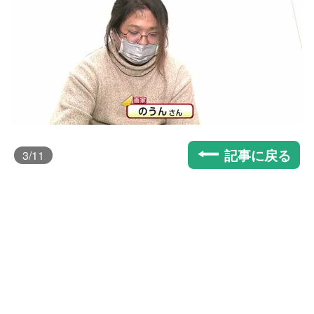
記事に戻る
3
/11