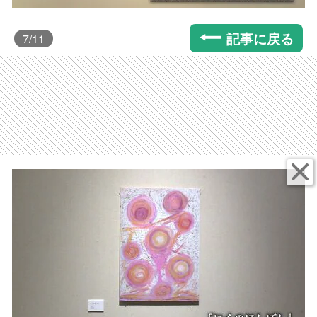
記事に戻る
7
/11