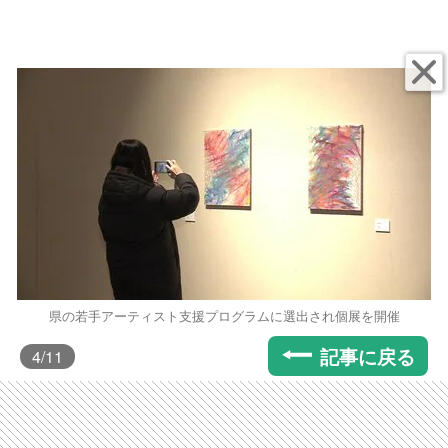
県の若手アーティスト支援プログラムに選出され個展を開催
記事に戻る
4
/11