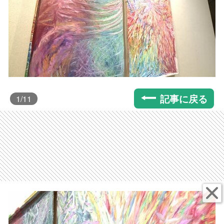
記事に戻る
1
/11