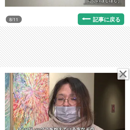
記事に戻る
8
/11