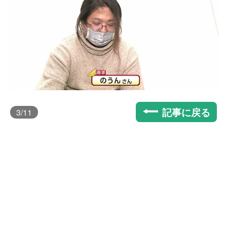
記事に戻る
3
/11