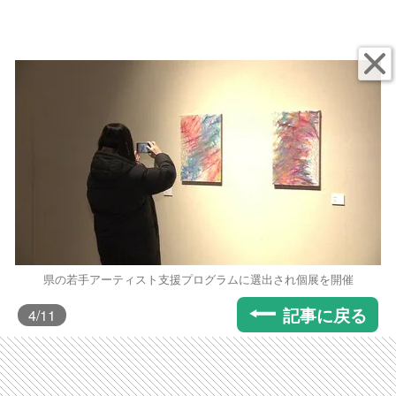
県の若手アーティスト支援プログラムに選出され個展を開催
記事に戻る
4
/11