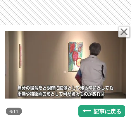
記事に戻る
6
/11