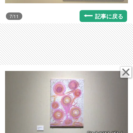
記事に戻る
7
/11