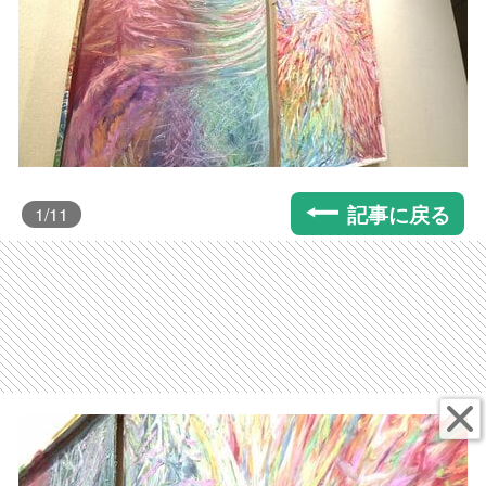
記事に戻る
1
/11