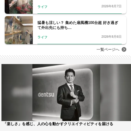
2026年8月7日
ライフ
猛暑も涼しい？ 集めた扇風機100台超 好き過ぎ
て外出先にも持ち…
2026年8月6日
ライフ
一覧ページへ
「楽しさ」を感じ、人の心を動かすクリエイティビティを届ける