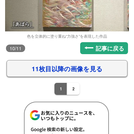
色を立体的に塗り重ね“力強さ”を表現した作品
記事に戻る
10
/11
11枚目以降の画像を見る
1
2