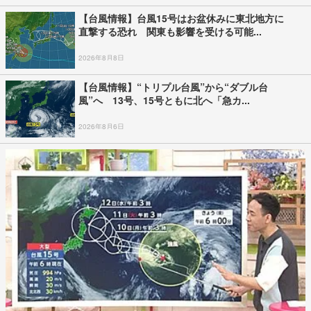
【台風情報】台風15号はお盆休みに東北地方に
直撃する恐れ 関東も影響を受ける可能...
2026年8月8日
【台風情報】“トリプル台風”から“ダブル台
風”へ 13号、15号ともに北へ「急カ...
2026年8月6日