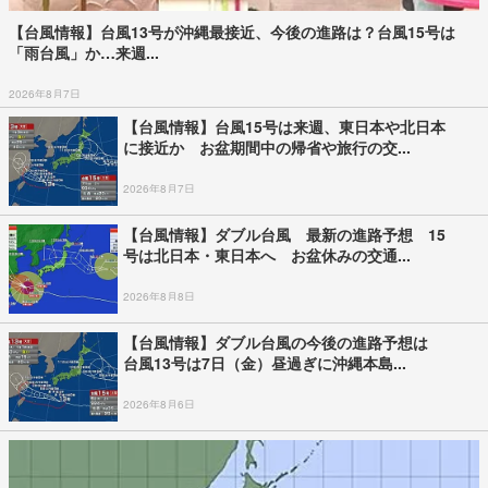
【台風情報】台風13号が沖縄最接近、今後の進路は？台風15号は
「雨台風」か…来週...
2026年8月7日
【台風情報】台風15号は来週、東日本や北日本
に接近か お盆期間中の帰省や旅行の交...
2026年8月7日
【台風情報】ダブル台風 最新の進路予想 15
号は北日本・東日本へ お盆休みの交通...
2026年8月8日
【台風情報】ダブル台風の今後の進路予想は
台風13号は7日（金）昼過ぎに沖縄本島...
2026年8月6日