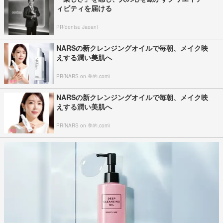
ィビティを届ける
PR(dentsu Japan)
NARSの新クレンジングオイルで毎朝、メイク映
えする潤い美肌へ
PR(NARS on 美的.com)
NARSの新クレンジングオイルで毎朝、メイク映
えする潤い美肌へ
PR(NARS on 美的.com)