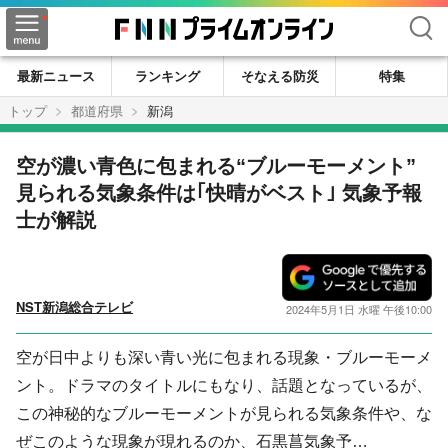
検索
最新ニュース
ランキング
そなえる防災
特集
トップ
都道府県
新潟
空が濃い青色に包まれる“ブルーモーメント”
見られる気象条件は｢快晴がベスト｣ 気象予報
士が解説
NST新潟総合テレビ
2024年5月1日 水曜 午後10:00
空が日中よりも深い青い光に包まれる現象・ブルーモーメ
ント。ドラマのタイトルにもなり、話題となっているが、
この神秘的なブルーモーメントが見られる気象条件や、な
ぜこのような現象が現れるのか、石黒菖気象予…