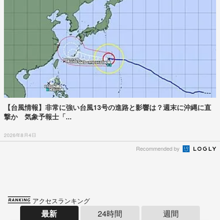
【台風情報】非常に強い台風13号の進路と影響は？週末に沖縄に直
撃か 気象予報士「...
2026年8月4日
Recommended by
アクセスランキング
最新
24時間
週間