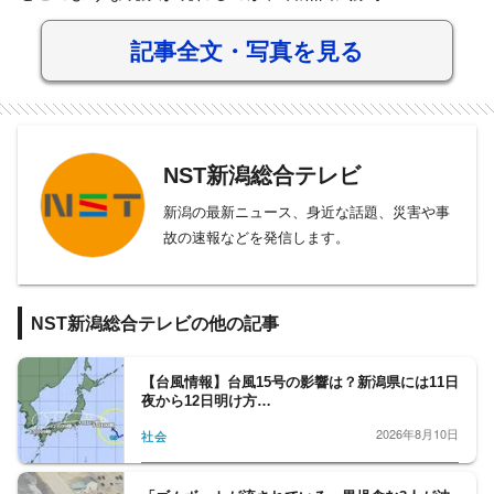
記事全文・写真を見る
NST新潟総合テレビ
新潟の最新ニュース、身近な話題、災害や事
故の速報などを発信します。
NST新潟総合テレビの他の記事
【台風情報】台風15号の影響は？新潟県には11日
夜から12日明け方…
2026年8月10日
社会