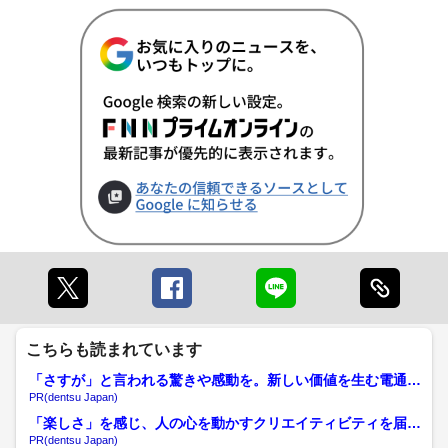
こちらも読まれています
「さすが」と言われる驚きや感動を。新しい価値を生む電通の
挑戦
PR(dentsu Japan)
「楽しさ」を感じ、人の心を動かすクリエイティビティを届け
る
PR(dentsu Japan)