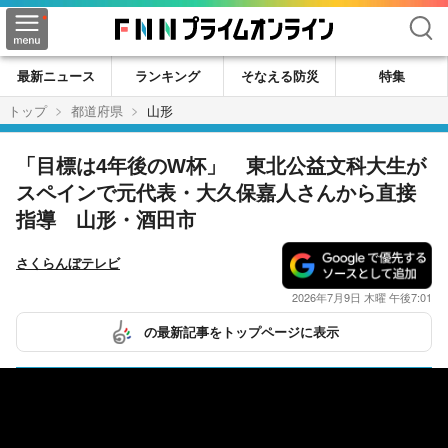
検索
最新ニュース
ランキング
そなえる防災
特集
トップ
都道府県
山形
「目標は4年後のW杯」 東北公益文科大生が
スペインで元代表・大久保嘉人さんから直接
指導 山形・酒田市
さくらんぼテレビ
2026年7月9日 木曜 午後7:01
の最新記事をトップページに表示