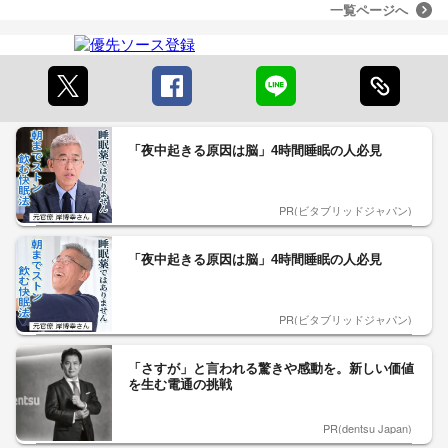
一覧ページへ
「夜中起きる原因は脳」4時間睡眠の人必見
PR(ビタブリッドジャパン)
「夜中起きる原因は脳」4時間睡眠の人必見
PR(ビタブリッドジャパン)
「さすが」と言われる驚きや感動を。新しい価値
を生む電通の挑戦
PR(dentsu Japan)