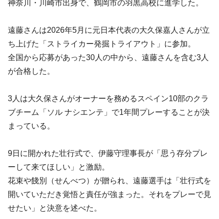
神奈川・川崎市出身で、鶴岡市の羽黒高校に進学した。
遠藤さんは2026年5月に元日本代表の大久保嘉人さんが立
ち上げた「ストライカー発掘トライアウト」に参加。
全国から応募があった30人の中から、遠藤さんを含む3人
が合格した。
3人は大久保さんがオーナーを務めるスペイン10部のクラ
ブチーム「ソル ナシエンテ」で1年間プレーすることが決
まっている。
9日に開かれた壮行式で、伊藤守理事長が「思う存分プレ
ーして来てほしい」と激励。
花束や餞別（せんべつ）が贈られ、遠藤選手は「壮行式を
開いていただき覚悟と責任が強まった。それをプレーで見
せたい」と決意を述べた。