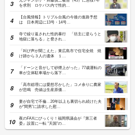
© Fuji News Network, Inc. All rights reserved.
当ウェブサイトでは、ユーザのニーズ・興味・関⼼に合致したコンテンツや広告配信を提供する
ためにクッキーを使⽤しています。詳細は、
プライバシーポリシー
をご確認ください。