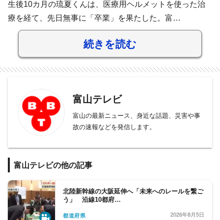
生後10カ月の琉夏くんは、医療用ヘルメットを使った治
療を経て、先日無事に「卒業」を果たした。富…
続きを読む
富山テレビ
富山の最新ニュース、身近な話題、災害や事
故の速報などを発信します。
富山テレビの他の記事
北陸新幹線の大阪延伸へ「未来へのレールを繋ご
う」 沿線10都府…
2026年8月5日
都道府県