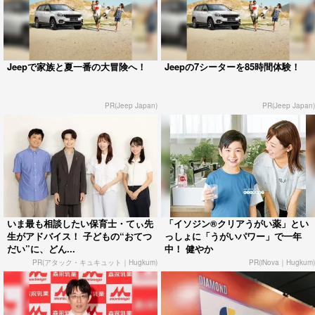
子どもの目の前で悲劇 兵庫の「淀
特定危険指定暴力団『工藤会』トッ
の洞門」で落石 家族連れ母親の頭
プ 野村悟総裁が引退 県公安委員会
部にあたり死亡 ...
が公示 工藤会...
「危ないからやめて」引き止められ
妻が自宅で不倫…20年以上も裏切ら
るも売上金管理のため店内へ 「頭
れ続けた夫が“間男”に請求した慰謝
が真っ白になった...
料1億円の行...