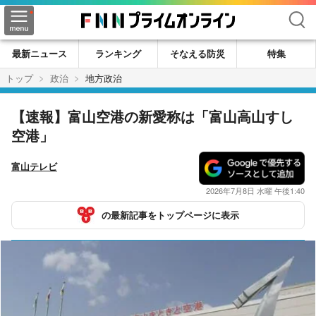
検索
最新ニュース
ランキング
そなえる防災
特集
トップ
政治
地方政治
【速報】富山空港の新愛称は「富山高山すし
空港」
富山テレビ
2026年7月8日 水曜 午後1:40
の最新記事をトップページに表示