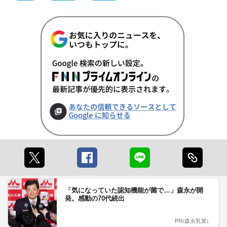
「気になっていた認知機能が菌で…」森永が開
発。感動の70代続出
PR(森永乳業)