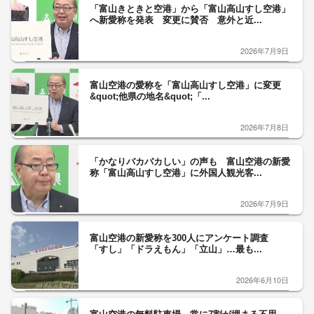
「富山きときと空港」から「富山高山すし空港」
へ新愛称を発表 変更に賛否 意外と近...
2026年7月9日
富山空港の愛称を「富山高山すし空港」に変更
&quot;他県の地名&quot;「...
2026年7月8日
「かなりバカバカしい」の声も 富山空港の新愛
称「富山高山すし空港」に外国人観光客...
2026年7月9日
富山空港の新愛称を300人にアンケート調査
「すし」「ドラえもん」「立山」…最も...
2026年6月10日