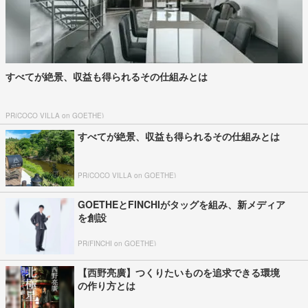
すべてが絶景、収益も得られるその仕組みとは
PR(COCO VILLA on GOETHE)
すべてが絶景、収益も得られるその仕組みとは
PR(COCO VILLA on GOETHE)
GOETHEとFINCHIがタッグを組み、新メディア
を創設
PR(FINCHI on GOETHE)
【西野亮廣】つくりたいものを追求できる環境
の作り方とは