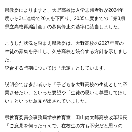
県教委によりますと、大野高校は入学志願者数が2024年
度から3年連続で20人を下回り、2035年度までの「第3期
県立高校再編計画」の募集停止の基準に該当しました。
こうした状況を踏まえ県教委は、大野高校の2027年度の
生徒の募集を停止し、久慈高校と統合する方針を示しまし
た。
統合する時期については「未定」としています。
説明会では参加者から「子どもを大野高校の生徒として卒
業させたい」といった要望や「生徒の思いも尊重してほし
い」といった意見が出されていました。
県教育委員会事務局学校教育室 田山健太郎高校改革課長
「ご意見を伺ったうえで、在校生の方も不安だと思うの