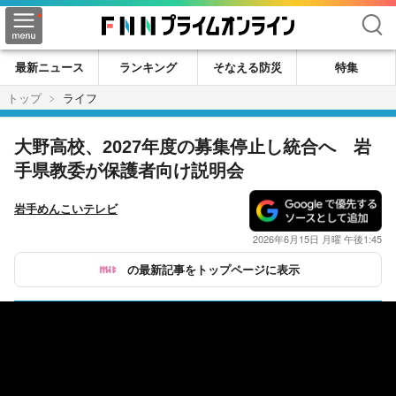
検索
最新ニュース
ランキング
そなえる防災
特集
トップ
ライフ
大野高校、2027年度の募集停止し統合へ 岩
手県教委が保護者向け説明会
岩手めんこいテレビ
2026年6月15日 月曜 午後1:45
の最新記事をトップページに表示