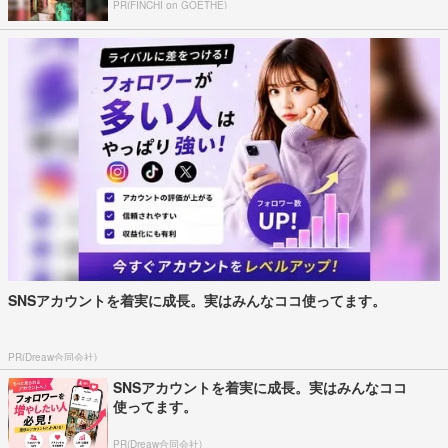
PR(FINCHI on GOETHE)
SNSアカウントを着実に成長。実はみんなココ使ってます。
PR(Dreaw合同会社)
SNSアカウントを着実に成長。実はみんなココ
使ってます。
PR(Dreaw合同会社)