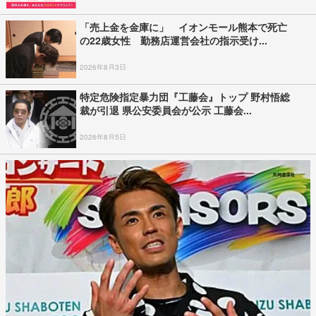
「売上金を金庫に」 イオンモール熊本で死亡
の22歳女性 勤務店運営会社の指示受け...
2026年8月3日
特定危険指定暴力団『工藤会』トップ 野村悟総
裁が引退 県公安委員会が公示 工藤会...
2026年8月5日