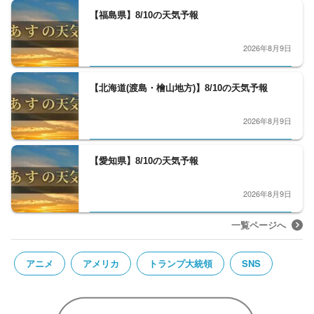
【福島県】8/10の天気予報
2026年8月9日
【北海道(渡島・檜山地方)】8/10の天気予報
2026年8月9日
【愛知県】8/10の天気予報
2026年8月9日
一覧ページへ
アニメ
アメリカ
トランプ大統領
SNS