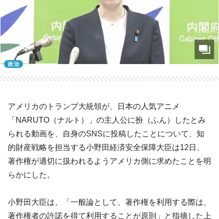
政治
アメリカのトランプ大統領が、日本の人気アニメ
「NARUTO（ナルト）」の主人公に扮（ふん）したとみ
られる動画を、自身のSNSに投稿したことについて、知
的財産戦略を担当する小野田経済安全保障大臣は12日、
著作権が適切に扱われるようアメリカ側に求めたことを明
らかにした。
小野田大臣は、「一般論として、著作権を利用する際は、
著作権者の許諾を得て利用することが原則」と指摘した上