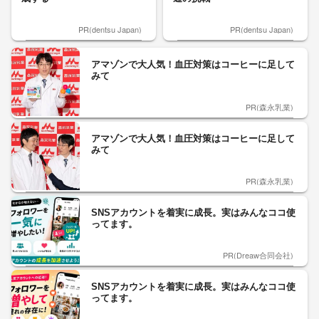
PR(dentsu Japan)
PR(dentsu Japan)
アマゾンで大人気！血圧対策はコーヒーに足して
みて
PR(森永乳業)
アマゾンで大人気！血圧対策はコーヒーに足して
みて
PR(森永乳業)
SNSアカウントを着実に成長。実はみんなココ使
ってます。
PR(Dreaw合同会社)
SNSアカウントを着実に成長。実はみんなココ使
ってます。