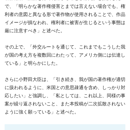
で、「明らかな著作権侵害とまでは言えない場合でも、権
利者の意図と異なる形で著作物が使用されることで、作品
イメージが損なわれ、権利者に被害が生じるという事態は
厳に注意すべき」と述べた。
その上で、「外交ルートを通じて、これまでもこうした我
が国の考え方を複数回にわたって、アメリカ側には伝達し
ている」と明らかにした。
さらに小野田大臣は、「引き続き、我が国の著作権が適切
に扱われるように、米国との意思疎通を含め、しっかり対
応したい」と強調し、「私としては、これ以上、同様の事
案が繰り返されないこと、また本投稿が二次拡散されない
ように強く願っている」と述べた。