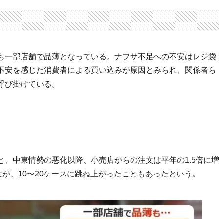
も一部店舗で品薄となっている。ナフサ不足への不安はレジ袋
不安を感じた消費者による買い込みが原因とみられ、関係者ら
呼び掛けている。
、中東情勢の悪化以降、小売店からの注文は平年の1.5倍に増
文が、10〜20ケースに跳ね上がったこともあったという。