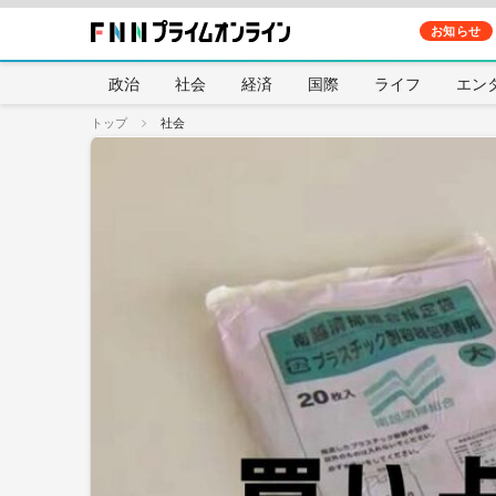
お知らせ
政治
社会
経済
国際
ライフ
エン
トップ
社会