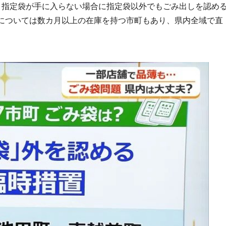
、指定袋が手に入らない場合に指定袋以外でもごみ出しを認め
については数カ月以上の在庫を持つ市町もあり、県内全域で直