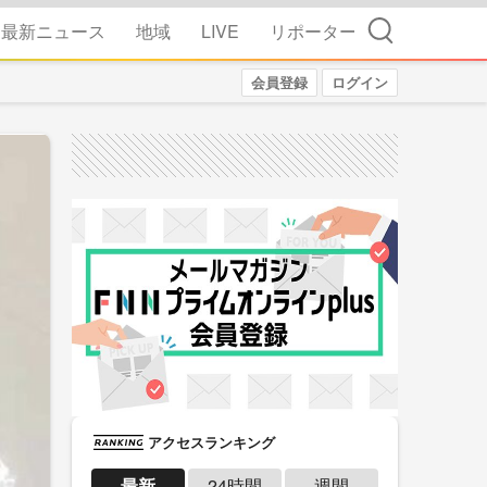
検索
最新ニュース
地域
LIVE
リポーター
会員登録
ログイン
アクセスランキング
最新
24時間
週間