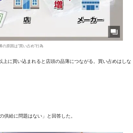
薄の原因は“買い占め”行為
以上に買い込まれると店頭の品薄につながる。買い占めはしな
在の供給に問題はない」と回答した。