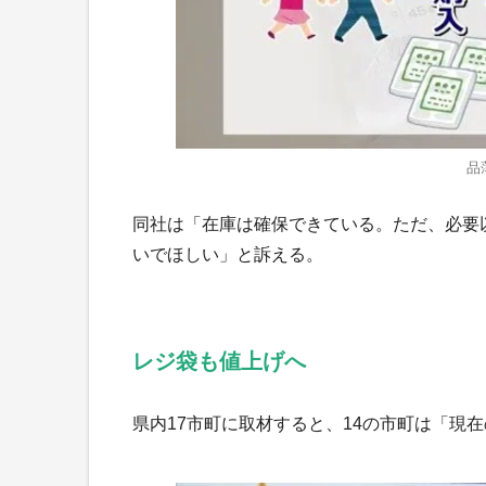
品
同社は「在庫は確保できている。ただ、必要
いでほしい」と訴える。
レジ袋も値上げへ
県内17市町に取材すると、14の市町は「現