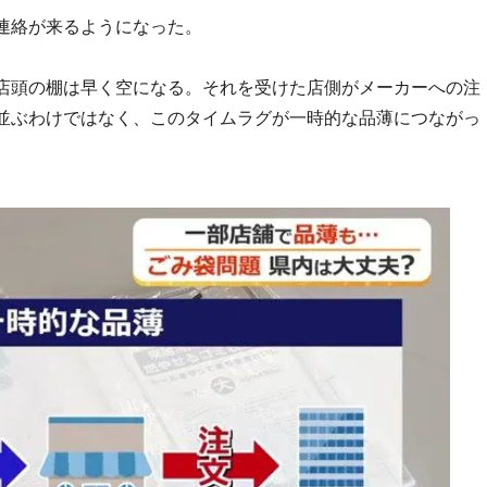
連絡が来るようになった。
店頭の棚は早く空になる。それを受けた店側がメーカーへの注
並ぶわけではなく、このタイムラグが一時的な品薄につながっ