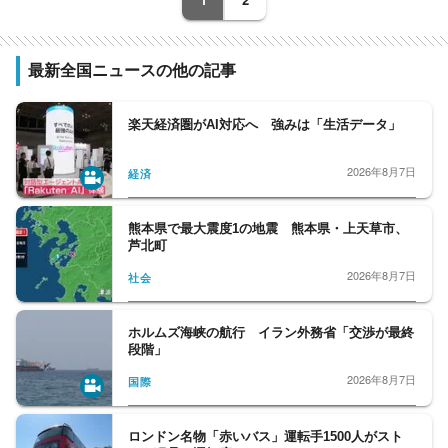
元日経新聞記者、元Yahoo!ニュース編集者、
元スポーツ紙記者など様々な専門性を持つ副
編集長・デスクを合わせ11人が所属。事件や
最新全国ニュースの他の記事
事故、政治に経済、芸能やスポーツまで、あ
らゆるニュースを取り扱うプロ集団です。
楽天経済圏がAI対応へ 強みは「生活データ」
2026年8月7日
経済
熊本県で最大震度1の地震 熊本県・上天草市、
芦北町
2026年8月7日
社会
ホルムズ海峡の航行 イラン外務省「交渉が最終
段階」
2026年8月7日
国際
ロンドン名物「赤いバス」運転手1500人がスト