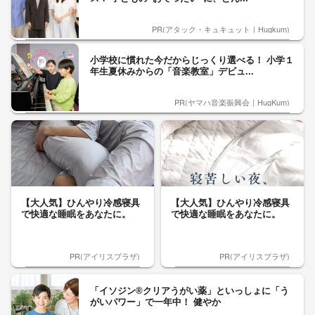
PR(アタック・キュキュット｜Hugkum)
小学校に慣れた今だからじっくり選べる！ 小学１
年生夏休みからの「音楽教室」デビュ...
PR(ヤマハ音楽振興会｜HugKum)
【大人気】ひんやり冷感寝具
【大人気】ひんやり冷感寝具
で快適な睡眠をあなたに。
で快適な睡眠をあなたに。
PR(アイリスプラザ)
PR(アイリスプラザ)
「イソジン®クリアうがい薬」といっしょに「う
がいパワー」で一年中！ 健やか