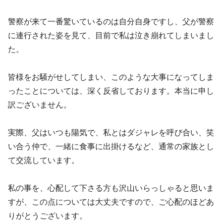
警察が来て一番驚いているのは自分自身ですし、父が警察
に連行された姿を見て、目前で私は泣き崩れてしまいまし
た。
皆様をお騒がせしてしまい、このような大事になってしま
ったことについては、深く反省しております。本当に申し
訳ございません。
実際、父はいつも陽気で、私とはダジャレを呼び合い、笑
い合う仲で、一緒に食事に出掛けるなど、通常の家族とし
て交流しています。
私の事を、心配して下さる方も沢山いらっしゃると思いま
すが、この点については大丈夫ですので、ご心配のほどあ
りがとうございます。