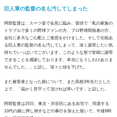
巨人軍の監督の名も汚してしまった
阿部監督は、スーツ姿で会見に臨み、冒頭で「私の家族の
トラブルで多くの野球ファンの方、プロ野球関係者の方、
会社に多大なご心配とご迷惑をかけました。そして伝統あ
る巨人軍の監督の名も汚してしまって、深く謝罪したい気
持ちでいっぱいでございます。このような形で皆様に謝罪
できることを感謝しております。本当にもうしわけありま
せんでした。」と話し、深々と頭を下げた。
また被害者となった娘について、まだ高校3年生だとした
上で、「温かく見守って頂ければ幸いです」と話した。
阿部監督は25日、東京・渋谷区にある自宅で、同居する
10代の娘に押し倒すなどの暴行を加えた疑いで、午後8時