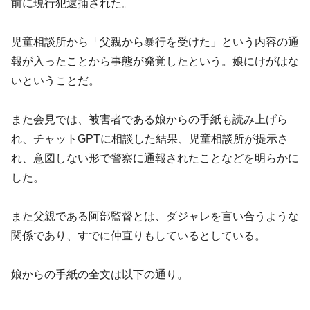
前に現行犯逮捕された。
児童相談所から「父親から暴行を受けた」という内容の通
報が入ったことから事態が発覚したという。娘にけがはな
いということだ。
また会見では、被害者である娘からの手紙も読み上げら
れ、チャットGPTに相談した結果、児童相談所が提示さ
れ、意図しない形で警察に通報されたことなどを明らかに
した。
また父親である阿部監督とは、ダジャレを言い合うような
関係であり、すでに仲直りもしているとしている。
娘からの手紙の全文は以下の通り。