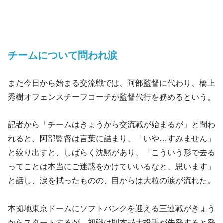
チームについて問われ涙
また今日から始まる交流戦では、阿部監督に代わり、橋上
秀樹オフェンスチーフコーチが監督代行を務めるという。
記者から「チームはきょうから交流戦が始まるが」と問わ
れると、阿部監督は言葉に詰まり、「いや…すみません」
と絞り出すと、しばらく沈黙があり、「こういう形で去る
ってことは本当にご迷惑をかけていいるなと、思います」
と話し、涙を拭ったものの、目からは大粒の涙が流れた。
本拠地東京ドームにソフトバンクを迎える三連戦がきょう
からスタートするが、初戦は則本昴大投手が先発すると発