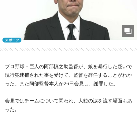
スポーツ
プロ野球・巨人の阿部慎之助監督が、娘を暴行した疑いで
現行犯逮捕された事を受けて、監督を辞任することがわか
った。また阿部監督本人が26日会見し、謝罪した。
会見ではチームについて問われ、大粒の涙を流す場面もあ
った。