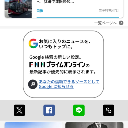
へ 猛暑で運転席40…
2026年8月7日
国際
一覧ページへ