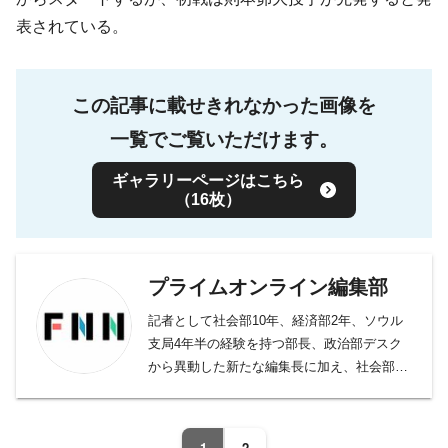
表されている。
この記事に載せきれなかった画像を
一覧でご覧いただけます。
ギャラリーページはこちら
（16枚）
プライムオンライン編集部
記者として社会部10年、経済部2年、ソウル
支局4年半の経験を持つ部長、政治部デスク
から異動した新たな編集長に加え、社会部デ
スク、社会部記者、経済部記者、モスクワ支
局長、国際取材部記者、報道番組ディレクタ
ー・プロデューサー、バラエティー制作者、
1
2