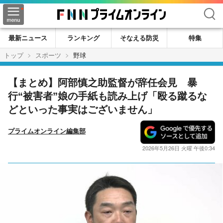
検索
最新ニュース
ランキング
そなえる防災
特集
トップ
スポーツ
野球
【まとめ】阿部慎之助監督が辞任会見 暴
行“被害者”娘の手紙も読み上げ「殴る蹴るな
どといった事実はございません」
プライムオンライン編集部
2026年5月26日 火曜 午後0:34