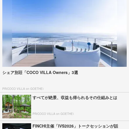
シェア別荘「COCO VILLA Owners」3選
PR(COCO VILLA on GOETHE)
すべてが絶景、収益も得られるその仕組みとは
PR(COCO VILLA on GOETHE)
FINCHI主催「IVS2026」トークセッションが話