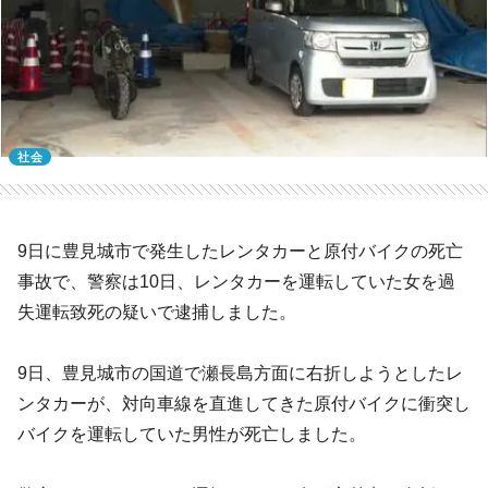
社会
9日に豊見城市で発生したレンタカーと原付バイクの死亡
事故で、警察は10日、レンタカーを運転していた女を過
失運転致死の疑いで逮捕しました。
9日、豊見城市の国道で瀬長島方面に右折しようとしたレ
ンタカーが、対向車線を直進してきた原付バイクに衝突し
バイクを運転していた男性が死亡しました。