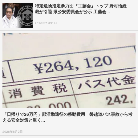
特定危険指定暴力団『工藤会』トップ 野村悟総
裁が引退 県公安委員会が公示 工藤会...
2026年7月31日
「日帰りで26万円」部活動遠征の移動費用 磐越道バス事故から考
える安全対策と重く...
2026年8月2日