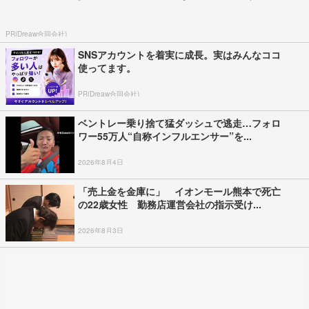
PR(Dreaw合同会社)
SNSアカウントを着実に成長。実はみんなココ
使ってます。
PR(Dreaw合同会社)
ベントレー乗り捨て猛ダッシュで逃走…フォロ
ワー55万人“自称インフルエンサー”を...
2026年8月4日
「売上金を金庫に」 イオンモール熊本で死亡
の22歳女性 勤務店運営会社の指示受け...
2026年8月3日