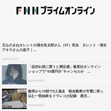
元ものまねタレントの清水良太郎さん（37）死去 タレント・清水
アキラさんの息子｜...
2026年8月2日
「品切れ前に買うと満足感」集英社オンライン
ショップで“43億円分”キャンセルか ...
2026年8月6日
衝突から10秒で3人逃走 軽自動車が市電に突っ
込む一部始終をドラレコが記録 鹿児...
2026年8月6日