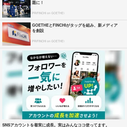
題に！
PR(FINCHI on GOETHE)
GOETHEとFINCHIがタッグを組み、新メディア
を創設
PR(FINCHI on GOETHE)
SNSアカウントを着実に成長。実はみんなココ使ってます。