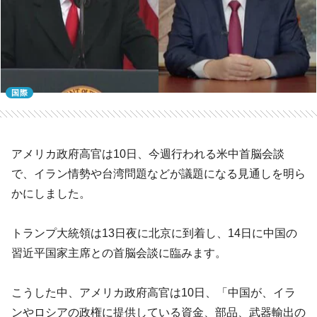
国際
アメリカ政府高官は10日、今週行われる米中首脳会談
で、イラン情勢や台湾問題などが議題になる見通しを明ら
かにしました。
トランプ大統領は13日夜に北京に到着し、14日に中国の
習近平国家主席との首脳会談に臨みます。
こうした中、アメリカ政府高官は10日、「中国が、イラ
ンやロシアの政権に提供している資金、部品、武器輸出の