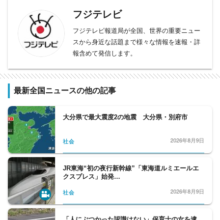
フジテレビ
フジテレビ報道局が全国、世界の重要ニュー
スから身近な話題まで様々な情報を速報・詳
報含めて発信します。
最新全国ニュースの他の記事
大分県で最大震度2の地震 大分県・別府市
2026年8月9日
社会
JR東海“初の夜行新幹線”「東海道ルミエールエ
クスプレス」始発…
2026年8月9日
社会
「人にぶつかった認識はない」保育士の女を逮