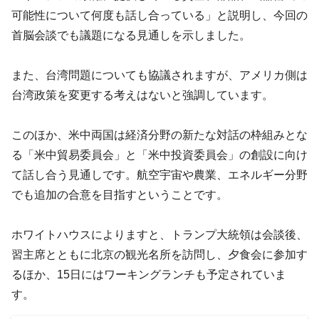
可能性について何度も話し合っている」と説明し、今回の
首脳会談でも議題になる見通しを示しました。
また、台湾問題についても協議されますが、アメリカ側は
台湾政策を変更する考えはないと強調しています。
このほか、米中両国は経済分野の新たな対話の枠組みとな
る「米中貿易委員会」と「米中投資委員会」の創設に向け
て話し合う見通しです。航空宇宙や農業、エネルギー分野
でも追加の合意を目指すということです。
ホワイトハウスによりますと、トランプ大統領は会談後、
習主席とともに北京の観光名所を訪問し、夕食会に参加す
るほか、15日にはワーキングランチも予定されていま
す。