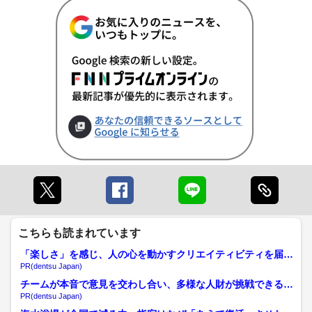
こちらも読まれています
「楽しさ」を感じ、人の心を動かすクリエイティビティを届け
る
PR(dentsu Japan)
チームが本音で意見を交わし合い、多様な人財が挑戦できる組
織へ
PR(dentsu Japan)