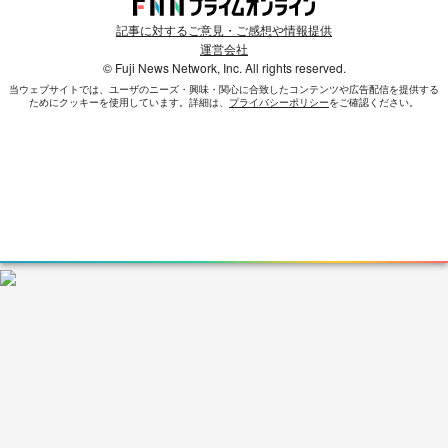
記事に対するご意見・ご感想や情報提供
運営会社
© Fuji News Network, Inc. All rights reserved.
当ウェブサイトでは、ユーザのニーズ・興味・関⼼に合致したコンテンツや広告配信を提供する
ためにクッキーを使⽤しています。詳細は、
プライバシーポリシー
をご確認ください。