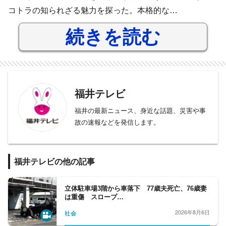
コトラの知られざる魅力を探った。本格的な…
続きを読む
福井テレビ
福井の最新ニュース、身近な話題、災害や事
故の速報などを発信します。
福井テレビの他の記事
立体駐車場3階から車落下 77歳夫死亡、76歳妻
は重傷 スロープ…
2026年8月6日
社会