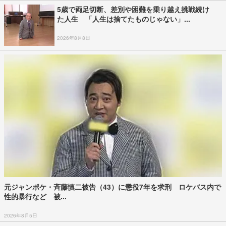
5歳で両足切断、差別や困難を乗り越え挑戦続け
た人生 「人生は捨てたものじゃない」...
2026年8月8日
元ジャンポケ・斉藤慎二被告（43）に懲役7年を求刑 ロケバス内で
性的暴行など 被...
2026年8月5日