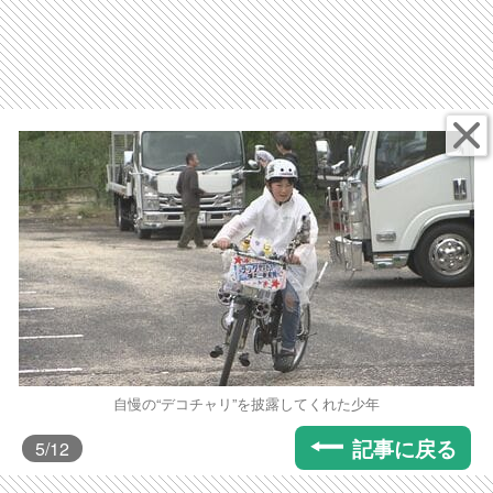
自慢の“デコチャリ”を披露してくれた少年
記事に戻る
5
/12