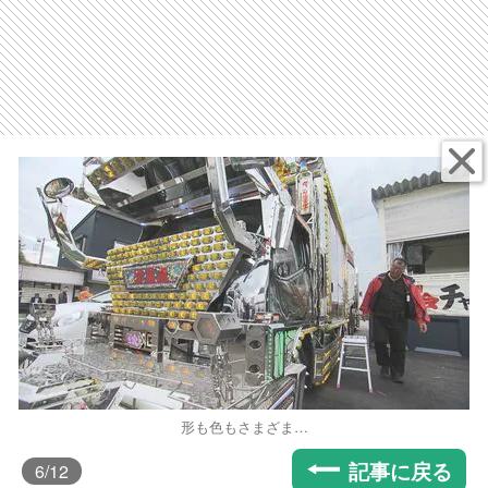
形も色もさまざま…
記事に戻る
6
/12