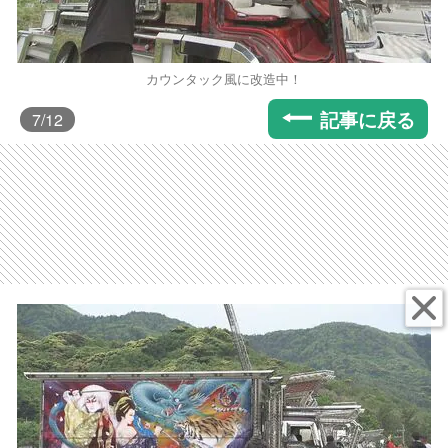
カウンタック風に改造中！
記事に戻る
7
/12