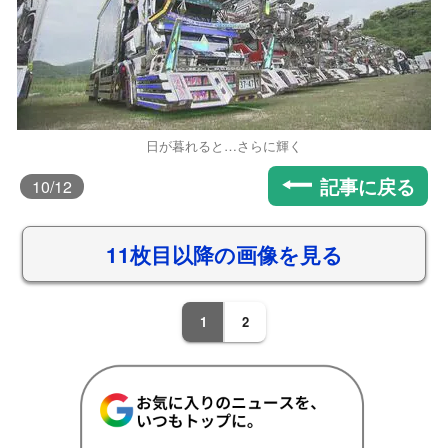
日が暮れると…さらに輝く
記事に戻る
10
/12
11枚目以降の画像を見る
1
2