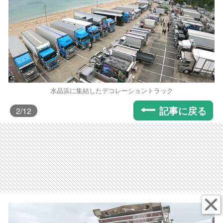
水晶浜に集結したデコレーショントラック
記事に戻る
2
/12