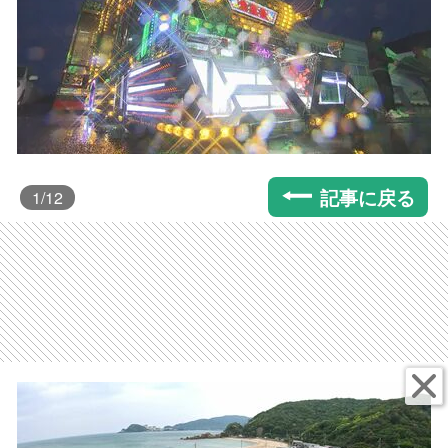
記事に戻る
1
/12