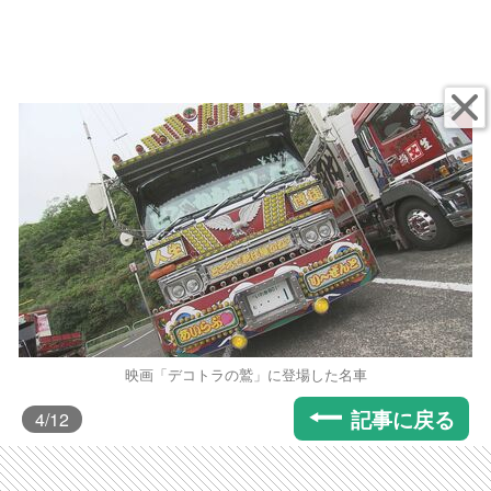
映画「デコトラの鷲」に登場した名車
記事に戻る
4
/12