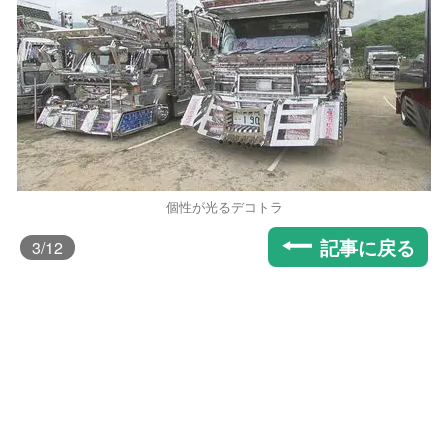
個性が光るデコトラ
記事に戻る
3
/12