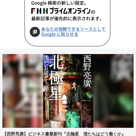
【西野亮廣】ビジネス書最新刊『北極星 僕たちはどう働くか』