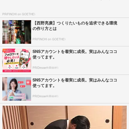
PR(FINCHI on GOETHE)
【西野亮廣】つくりたいものを追求できる環境
の作り方とは
PR(FINCHI on GOETHE)
SNSアカウントを着実に成長。実はみんなココ
使ってます。
PR(Dreaw合同会社)
SNSアカウントを着実に成長。実はみんなココ
使ってます。
PR(Dreaw合同会社)