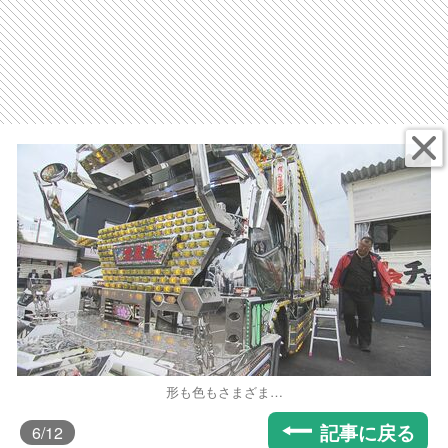
形も色もさまざま…
記事に戻る
6
/12