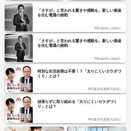
「さすが」と言われる驚きや感動を。新しい価値
を生む電通の挑戦
PR(dentsu Japan)
「さすが」と言われる驚きや感動を。新しい価値
を生む電通の挑戦
PR(dentsu Japan)
特別な生活改善は不要！？「太りにくいカラダづ
くり」とは？
PR(森永乳業株式会社)
頑張らずに取り組める「太りにくいカラダづく
り」とは？
PR(森永乳業株式会社)