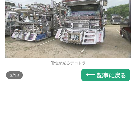
個性が光るデコトラ
記事に戻る
3
/12