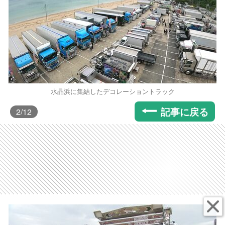
水晶浜に集結したデコレーショントラック
記事に戻る
2
/12