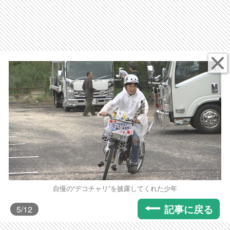
自慢の“デコチャリ”を披露してくれた少年
記事に戻る
5
/12