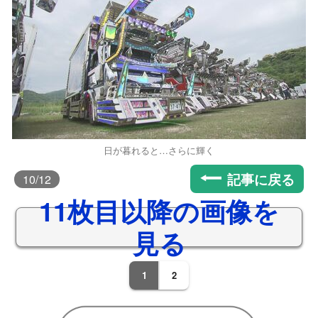
日が暮れると…さらに輝く
記事に戻る
10
/12
11枚目以降の画像を
見る
1
2