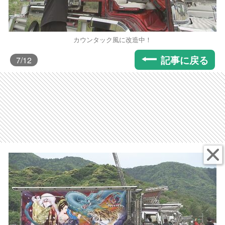
カウンタック風に改造中！
記事に戻る
7
/12