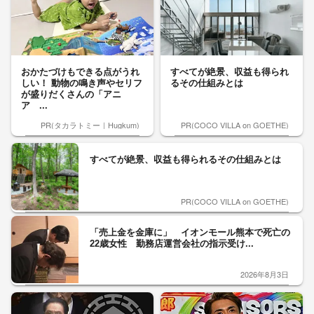
おかたづけもできる点がうれ
すべてが絶景、収益も得られ
しい！ 動物の鳴き声やセリフ
るその仕組みとは
が盛りだくさんの「アニ
ア ...
PR(タカラトミー｜Hugkum)
PR(COCO VILLA on GOETHE)
すべてが絶景、収益も得られるその仕組みとは
PR(COCO VILLA on GOETHE)
「売上金を金庫に」 イオンモール熊本で死亡の
22歳女性 勤務店運営会社の指示受け...
2026年8月3日