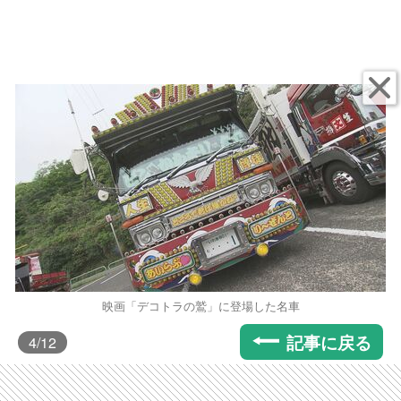
映画「デコトラの鷲」に登場した名車
記事に戻る
4
/12