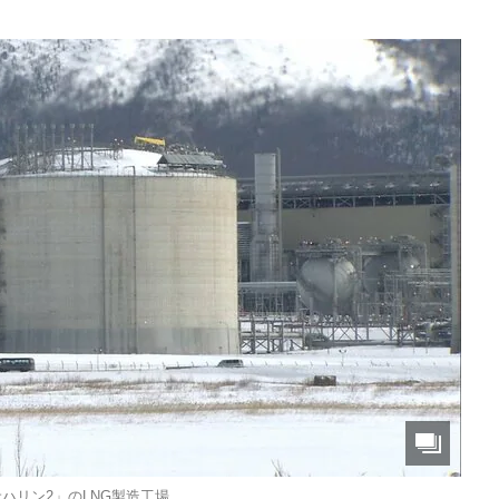
ハリン2」のLNG製造工場