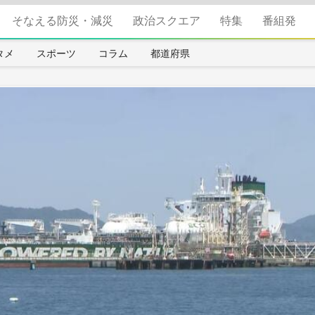
そなえる防災・減災
政治スクエア
特集
番組発
タメ
スポーツ
コラム
都道府県