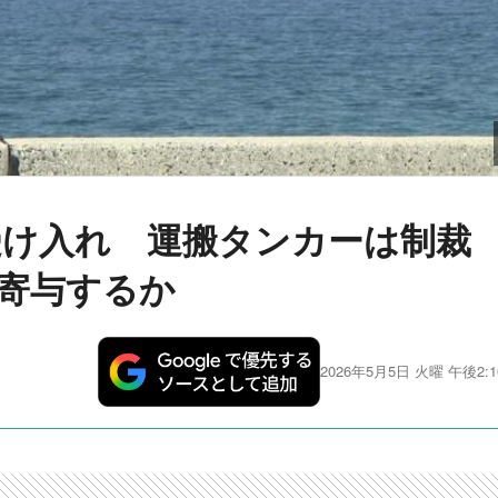
受け入れ 運搬タンカーは制裁
寄与するか
2026年5月5日 火曜 午後2:1