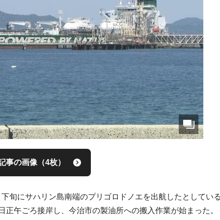
記事の画像（4枚）
月下旬にサハリン島南端のプリゴロドノエを出航したとしてい
5日正午ごろ接岸し、今治市の製油所への搬入作業が始まった。