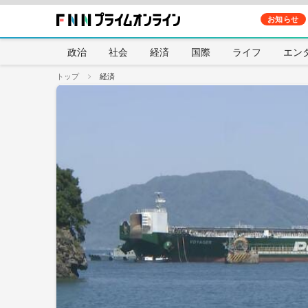
お知らせ
政治
社会
経済
国際
ライフ
エン
トップ
経済