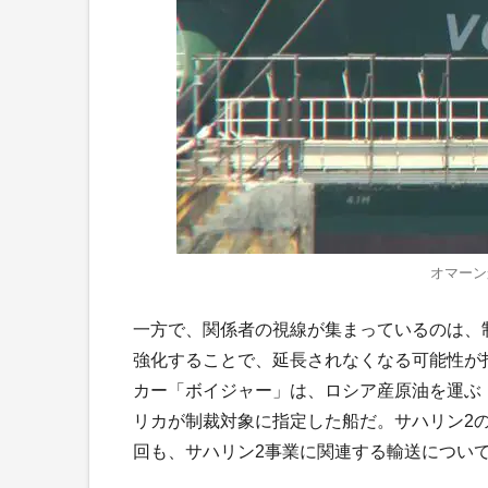
オマーン
一方で、関係者の視線が集まっているのは、
強化することで、延長されなくなる可能性が
カー「ボイジャー」は、ロシア産原油を運ぶ「影
リカが制裁対象に指定した船だ。サハリン2の
回も、サハリン2事業に関連する輸送につい