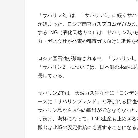
「サハリン2」は、「サハリン1」に続くサハ
が始まった。ロシア国営ガスプロムが77.5％
するLNG（液化天然ガス）は、サハリン2か
力・ガス会社が発電や都市ガス向けに調達を
ロシア産石油が禁輸される中、「サハリン1
「サハリン2」については、日本側の求めに応
長している。
サハリン2では、天然ガス生産時に「コンデ
ースに「サハリンブレンド」と呼ばれる原油
サハリン島から原油の搬出ができなくなった
り続け、満杯になって、LNG生産も止めざ
搬出はLNGの安定供給にも資することになる