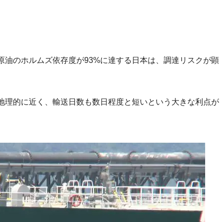
原油のホルムズ依存度が93%に達する日本は、調達リスクが顕
地理的に近く、輸送日数も数日程度と短いという大きな利点が