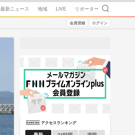
検索
最新ニュース
地域
LIVE
リポーター
会員登録
ログイン
アクセスランキング
最新
24時間
週間