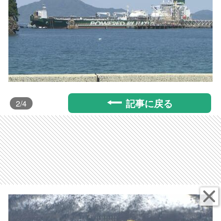
記事に戻る
2
/4