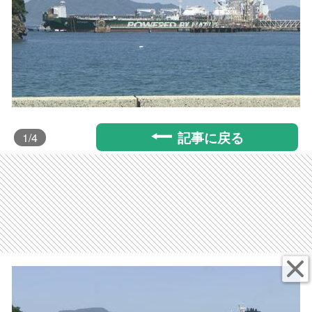
記事に戻る
1
/4