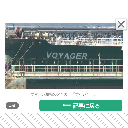
オマーン船籍のタンカー「ボイジャー」
記事に戻る
4
/4