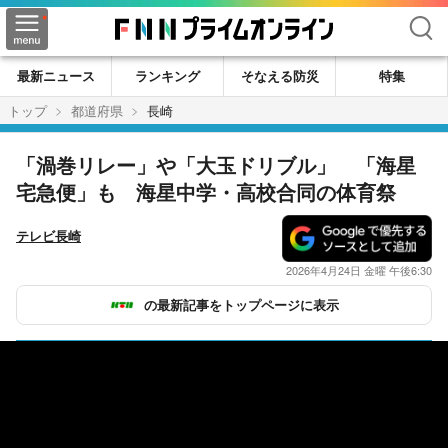
検索
最新ニュース
ランキング
そなえる防災
特集
トップ
都道府県
長崎
「渦巻リレー」や「大玉ドリブル」 「海星
宅急便」も 海星中学・高校合同の体育祭
テレビ長崎
2026年4月24日 金曜 午後6:30
の最新記事をトップページに表示