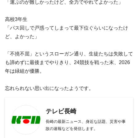
「運ぶのが難しかったけど、全力でやれてよかった」
高校3年生
「パス回しで戸惑ってしまって最下位ぐらいになったけ
ど、よかった」
「不撓不屈」というスローガン通り、生徒たちは失敗して
も諦めずに最後までやりきり、24競技を戦った末、2026
年は緑組が優勝。
忘れられない思い出になったようです。
テレビ長崎
長崎の最新ニュース、身近な話題、災害や事
故の速報などを発信します。