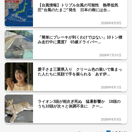
【台風情報】トリプル台風の可能性 熱帯低気
圧“台風のたまご”発生 日本の南には台...
2026年8月5日
「簡単にブレーキが利くわけではない」10トン積
み走行中に震度7 65歳ドライバー...
2026年7月31日
愛子さま三重県入り クリーム色の装いで集まっ
た人たちに笑顔で手を振られる あす伊...
2026年8月1日
ライオン3頭が相次ぎ死ぬ 猛暑影響か 18頭の
うち10頭が次々と体調不良に クー...
2026年8月3日