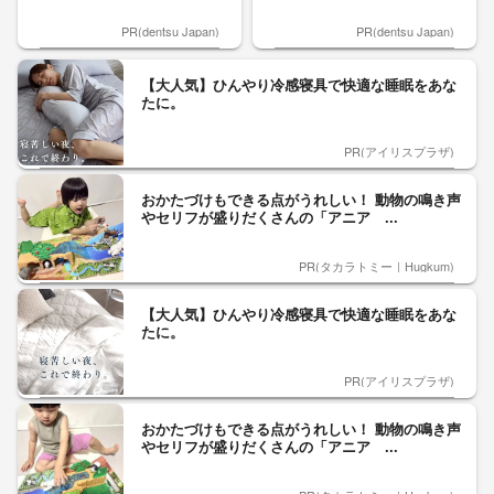
PR(dentsu Japan)
PR(dentsu Japan)
【大人気】ひんやり冷感寝具で快適な睡眠をあな
たに。
PR(アイリスプラザ)
おかたづけもできる点がうれしい！ 動物の鳴き声
やセリフが盛りだくさんの「アニア ...
PR(タカラトミー｜Hugkum)
【大人気】ひんやり冷感寝具で快適な睡眠をあな
たに。
PR(アイリスプラザ)
おかたづけもできる点がうれしい！ 動物の鳴き声
やセリフが盛りだくさんの「アニア ...