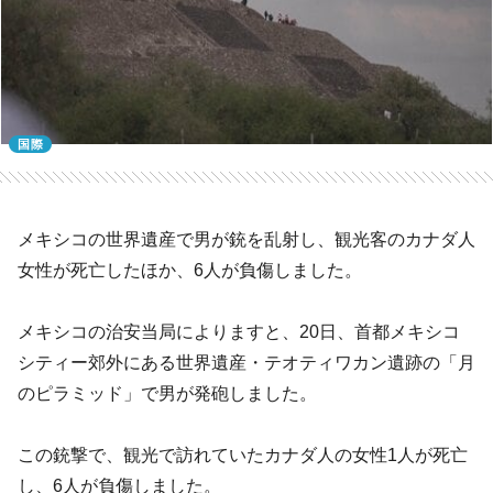
国際
メキシコの世界遺産で男が銃を乱射し、観光客のカナダ人
女性が死亡したほか、6人が負傷しました。
メキシコの治安当局によりますと、20日、首都メキシコ
シティー郊外にある世界遺産・テオティワカン遺跡の「月
のピラミッド」で男が発砲しました。
この銃撃で、観光で訪れていたカナダ人の女性1人が死亡
し、6人が負傷しました。