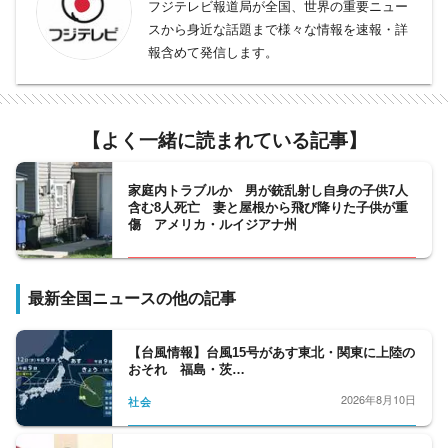
フジテレビ報道局が全国、世界の重要ニュー
スから身近な話題まで様々な情報を速報・詳
報含めて発信します。
【よく一緒に読まれている記事】
家庭内トラブルか 男が銃乱射し自身の子供7人
含む8人死亡 妻と屋根から飛び降りた子供が重
傷 アメリカ・ルイジアナ州
最新全国ニュースの他の記事
【台風情報】台風15号があす東北・関東に上陸の
おそれ 福島・茨…
2026年8月10日
社会