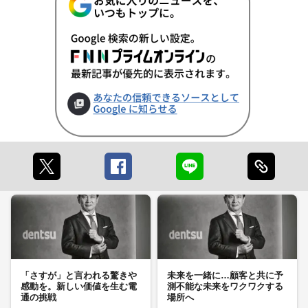
「さすが」と言われる驚きや
未来を一緒に…顧客と共に予
感動を。新しい価値を生む電
測不能な未来をワクワクする
通の挑戦
場所へ