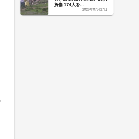
負傷 174人を...
2026年07月27日
、
現