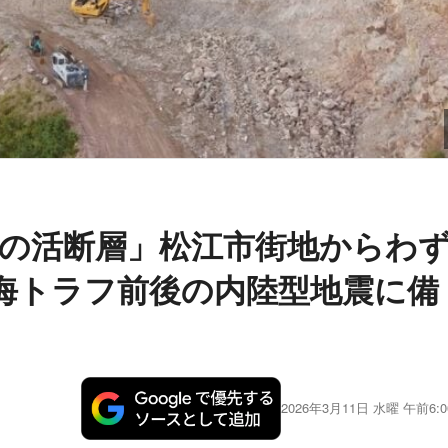
の活断層」松江市街地からわ
海トラフ前後の内陸型地震に備
2026年3月11日 水曜 午前6:0