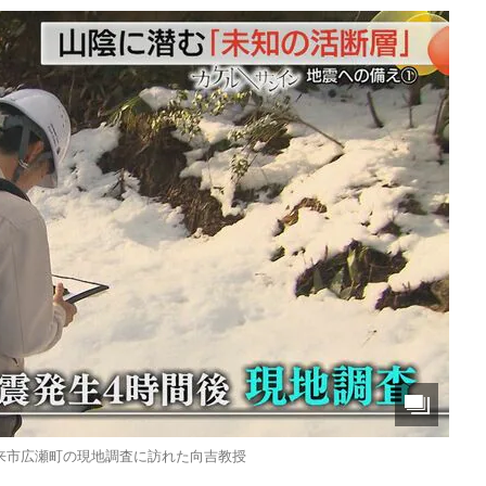
来市広瀬町の現地調査に訪れた向吉教授