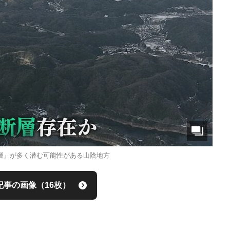
層」が多く潜む可能性がある山陰地方
記事の画像（16枚）