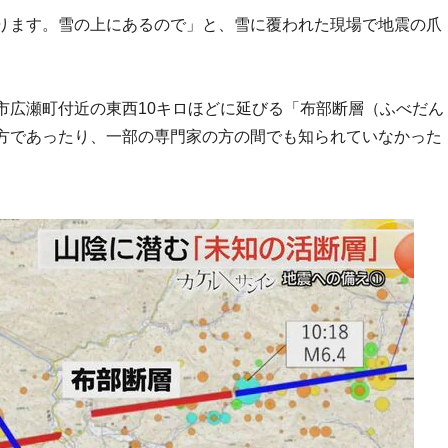
ります。雪の上にあるので」と、雪に覆われた現場で地震の爪
市広瀬町付近の東西10キロほどに延びる「布部断層（ふべだん
方であったり、一部の専門家の方の間でも知られていなかった