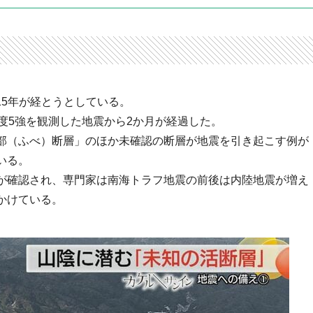
ら15年が経とうとしている。
度5強を観測した地震から2か月が経過した。
部（ふべ）断層」のほか未確認の断層が地震を引き起こす例が
いる。
が確認され、専門家は南海トラフ地震の前後は内陸地震が増え
かけている。