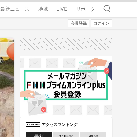
検索
最新ニュース
地域
LIVE
リポーター
会員登録
ログイン
アクセスランキング
最新
24時間
週間