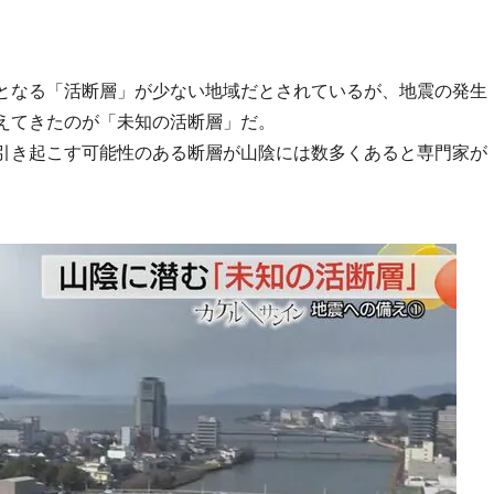
となる「活断層」が少ない地域だとされているが、地震の発生
えてきたのが「未知の活断層」だ。
引き起こす可能性のある断層が山陰には数多くあると専門家が