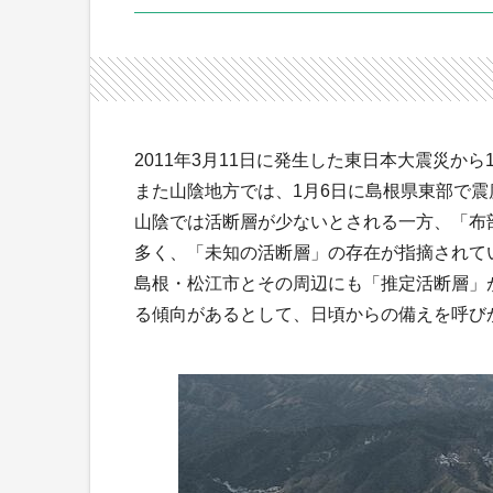
2011年3月11日に発生した東日本大震災か
また山陰地方では、1月6日に島根県東部で震
山陰では活断層が少ないとされる一方、「布
多く、「未知の活断層」の存在が指摘されて
島根・松江市とその周辺にも「推定活断層」
る傾向があるとして、日頃からの備えを呼び