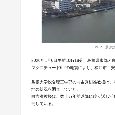
M6.2 震
2026年1月6日午前10時18分、島根県東
マグニチュード6.2の地震により、松江市、
島根大学総合理工学部の向吉秀樹准教授は、
地の状況を調査していた。
向吉准教授は、数十万年前以降に繰り返し活
究している。