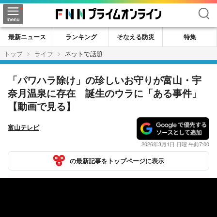
検索
最新ニュース
ランキング
そなえる防災
特集
トップ
ライフ
ネットで話題
「パワハラ除け」の珍しいお守りが富山・宇
奈月温泉に存在 誕生のウラに「ある事件」
【動画で見る】
富山テレビ
2026年3月1日 日曜 午前7:00
の最新記事をトップページに表示