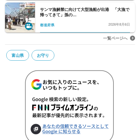
サンマ漁解禁に向けて大型漁船が出港 「大漁で
帰ってきて」孫の…
2026年8月6日
都道府県
一覧ページへ
富山県
お守り