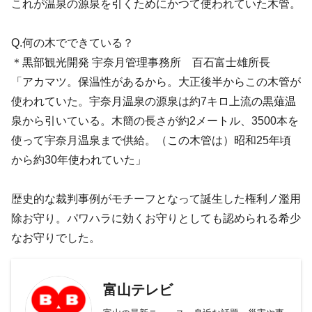
これが温泉の源泉を引くためにかつて使われていた木管。
Q.何の木でできている？
＊黒部観光開発 宇奈月管理事務所 百石富士雄所長
「アカマツ。保温性があるから。大正後半からこの木管が
使われていた。宇奈月温泉の源泉は約7キロ上流の黒薙温
泉から引いている。木簡の長さが約2メートル、3500本を
使って宇奈月温泉まで供給。（この木管は）昭和25年頃
から約30年使われていた」
歴史的な裁判事例がモチーフとなって誕生した権利ノ濫用
除お守り。パワハラに効くお守りとしても認められる希少
なお守りでした。
富山テレビ