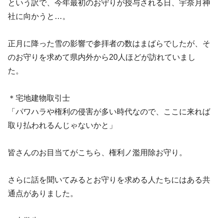
という訳で、今年最初のお守りが授与される日、宇奈月神
社に向かうと…。
正月に降った雪の影響で参拝者の数はまばらでしたが、そ
のお守りを求めて県内外から20人ほどが訪れていまし
た。
＊宅地建物取引士
「パワハラや権利の侵害が多い時代なので、ここに来れば
取り払われるんじゃないかと」
皆さんのお目当てがこちら、権利ノ濫用除お守り。
さらに話を聞いてみるとお守りを求める人たちにはある共
通点がありました。