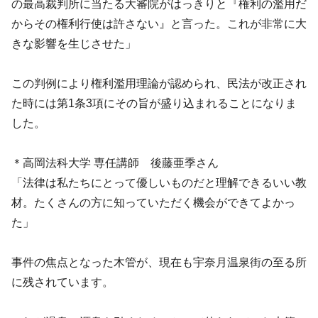
の最高裁判所に当たる大審院がはっきりと『権利の濫用だ
からその権利行使は許さない』と言った。これが非常に大
きな影響を生じさせた」
この判例により権利濫用理論が認められ、民法が改正され
た時には第1条3項にその旨が盛り込まれることになりま
した。
＊高岡法科大学 専任講師 後藤亜季さん
「法律は私たちにとって優しいものだと理解できるいい教
材。たくさんの方に知っていただく機会ができてよかっ
た」
事件の焦点となった木管が、現在も宇奈月温泉街の至る所
に残されています。