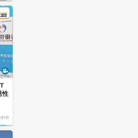
T
男性
8月1日