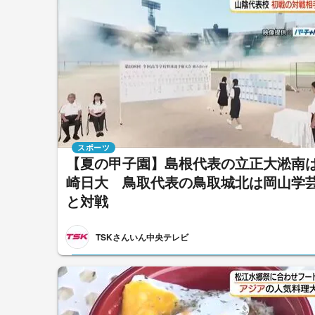
スポーツ
【夏の甲子園】島根代表の立正大淞南
崎日大 鳥取代表の鳥取城北は岡山学
と対戦
TSKさんいん中央テレビ