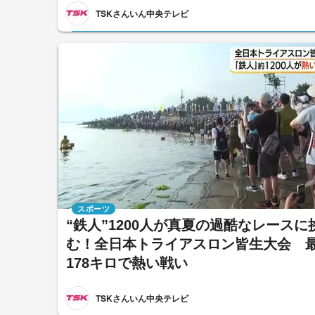
TSKさんいん中央テレビ
スポーツ
“鉄人”1200人が真夏の過酷なレースに
む！全日本トライアスロン皆生大会 
178キロで熱い戦い
TSKさんいん中央テレビ