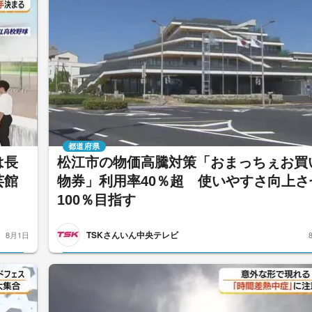
都道府県
は長
松江市の物価高騰対策「おまっちぇお買
芸館
物券」利用率40％超 使いやすさ向上さ
100％目指す
TSKさんいん中央テレビ
8月1日