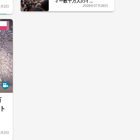
ィー数十万人のイ...
2026年07月26日
8月2日
万
ト
8月2日