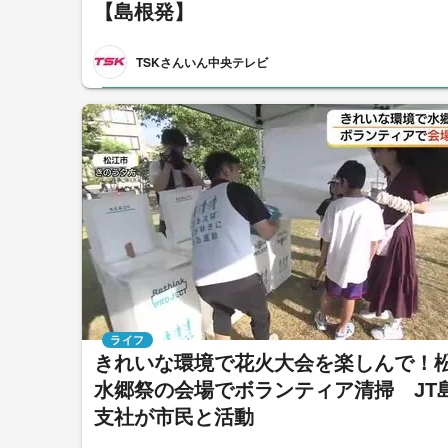
【島根発】
TSKさんいん中央テレビ
ライフ
きれいな環境で花火大会を楽しんで！
水郷祭の会場でボランティア清掃 JT
支社が市民と活動