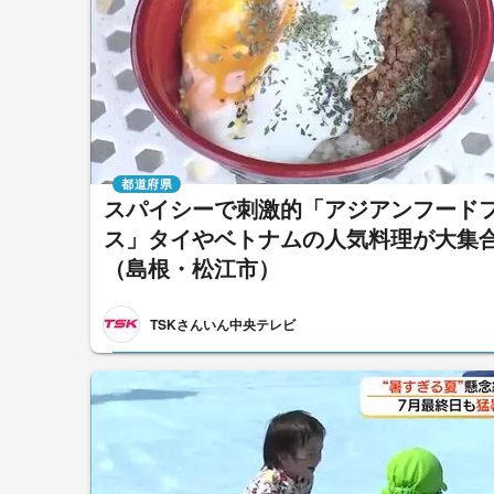
都道府県
スパイシーで刺激的「アジアンフード
ス」タイやベトナムの人気料理が大集
（島根・松江市）
TSKさんいん中央テレビ