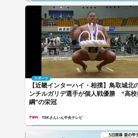
スポーツ
【近畿インターハイ・相撲】鳥取城北
ンチルガリデ選手が個人戦優勝 “高校
綱”の栄冠
TSKさんいん中央テレビ