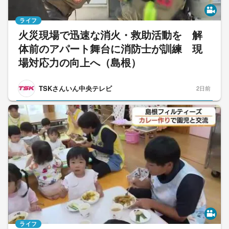
ライフ
火災現場で迅速な消火・救助活動を 解
体前のアパート舞台に消防士が訓練 現
場対応力の向上へ（島根）
TSKさんいん中央テレビ
2日前
ライフ