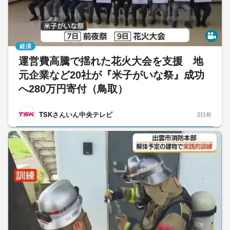
経済
運営費高騰で揺れた花火大会を支援 地
元企業など20社が『米子がいな祭』成功
へ280万円寄付（鳥取）
TSKさんいん中央テレビ
2日前