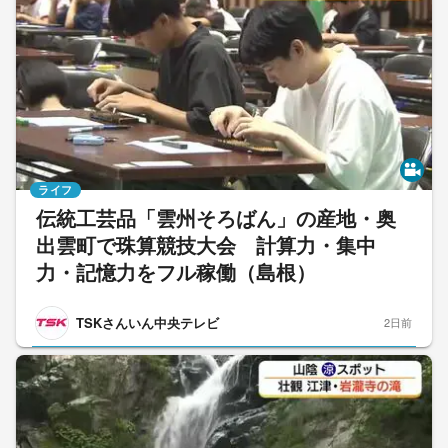
ライフ
伝統工芸品「雲州そろばん」の産地・奥
出雲町で珠算競技大会 計算力・集中
力・記憶力をフル稼働（島根）
TSKさんいん中央テレビ
2日前