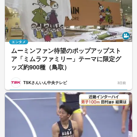
エンタメ
ムーミンファン待望のポップアップスト
ア「ミムラファミリー」テーマに限定グ
ッズ約900種（鳥取）
TSKさんいん中央テレビ
3日前