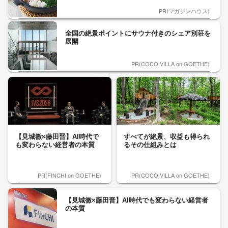
PR(マガジンハウス)
全国の絶景ポイントにサウナ付きのシェア別荘を
展開
PR(COCO VILLA on GOETHE)
【見城徹×藤田晋】AI時代で
すべてが絶景、収益も得られ
も変わらない経営者の本質
るその仕組みとは
PR(FINCHI on GOETHE)
PR(COCO VILLA on GOETHE)
【見城徹×藤田晋】AI時代でも変わらない経営者
の本質