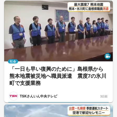
社会
「一日も早い復興のために」島根県から
熊本地震被災地へ職員派遣 震度7の氷川
町で支援業務
TSKさんいん中央テレビ
3日前