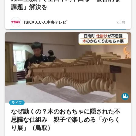
課題」解決を
TSKさんいん中央テレビ
2日前
ライフ
なぜ動くの？木のおもちゃに隠された不
思議な仕組み 親子で楽しめる「からく
り展」（鳥取）