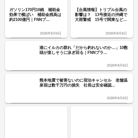
ガソリン170円10銭 補助金
【台風情報】トリプル台風の
効果で横ばい 補助金残高は
影響は？ 13号接近の沖縄で
約2100億円｜FNNプ...
大雨警戒 15号で関東など...
2026年8月6日
2026年8月6日
港にイルカの群れ「だから釣れないのか…」10数
頭が楽しそうに泳ぎ回る｜FNNプラ...
2026年8月6日
熊本地震で被害ないのに宿泊キャンセル 老舗温
泉宿は数千万円の損失 社長は安全確認...
2026年8月6日