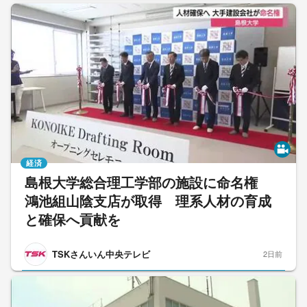
経済
島根大学総合理工学部の施設に命名権
鴻池組山陰支店が取得 理系人材の育成
と確保へ貢献を
TSKさんいん中央テレビ
2日前