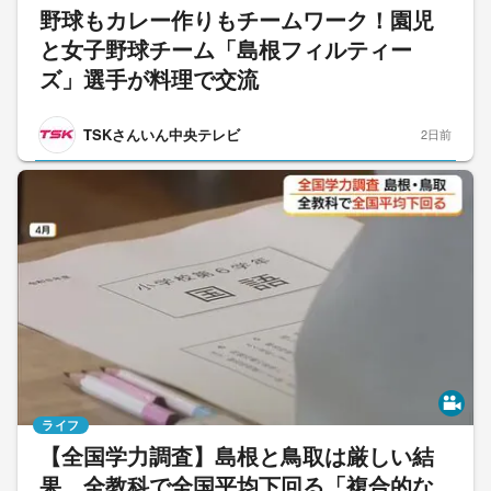
野球もカレー作りもチームワーク！園児
と女子野球チーム「島根フィルティー
ズ」選手が料理で交流
TSKさんいん中央テレビ
2日前
ライフ
【全国学力調査】島根と鳥取は厳しい結
果…全教科で全国平均下回る「複合的な