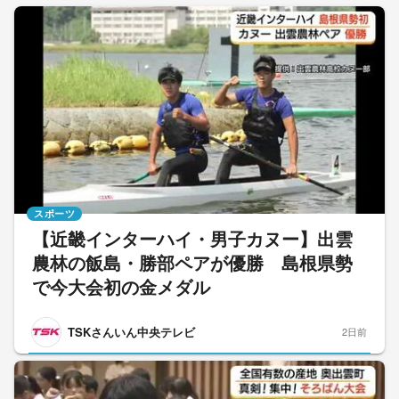
スポーツ
【近畿インターハイ・男子カヌー】出雲
農林の飯島・勝部ペアが優勝 島根県勢
で今大会初の金メダル
TSKさんいん中央テレビ
2日前