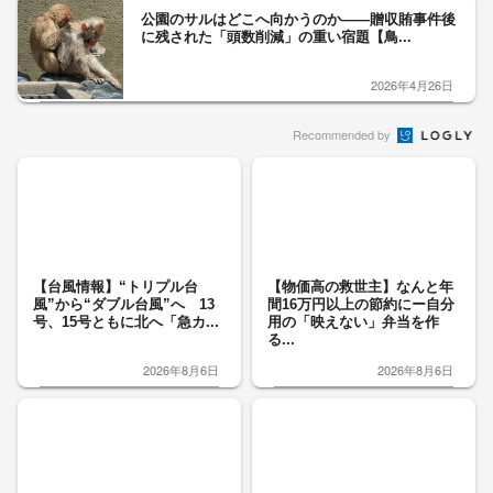
公園のサルはどこへ向かうのか――贈収賄事件後
に残された「頭数削減」の重い宿題【鳥...
2026年4月26日
Recommended by
【台風情報】“トリプル台
【物価高の救世主】なんと年
風”から“ダブル台風”へ 13
間16万円以上の節約にー自分
号、15号ともに北へ「急カ...
用の「映えない」弁当を作
る...
2026年8月6日
2026年8月6日