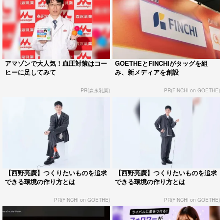
アマゾンで大人気！血圧対策はコー
GOETHEとFINCHIがタッグを組
ヒーに足してみて
み、新メディアを創設
PR(森永乳業)
PR(FINCHI on GOETHE)
【西野亮廣】つくりたいものを追求
【西野亮廣】つくりたいものを追求
できる環境の作り方とは
できる環境の作り方とは
PR(FINCHI on GOETHE)
PR(FINCHI on GOETHE)