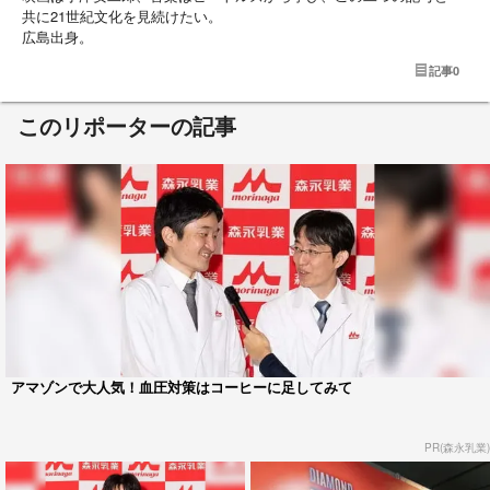
共に21世紀文化を見続けたい。
広島出身。
記事
0
このリポーターの記事
アマゾンで大人気！血圧対策はコーヒーに足してみて
PR(森永乳業)