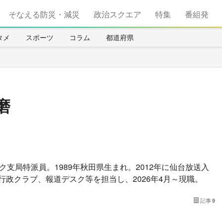
そなえる防災・減災
政治スクエア
特集
番組発
タメ
スポーツ
コラム
都道府県
磨
コク支局特派員。1989年秋田県生まれ。2012年に仙台放送入
行政クラブ、報道デスク等を担当し、2026年4月～現職。
記事
9