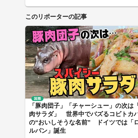
このリポーターの記事
国際
「豚肉団子」「チャーシュー」の次は
肉サラダ」 世界中でバズるコビトカ
の“おいしそうな名前” ドイツでは「
ルパン」誕生