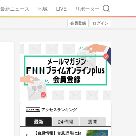
検索
最新ニュース
地域
LIVE
リポーター
会員登録
ログイン
アクセスランキング
最新
24時間
週間
【台風情報】台風15号はお