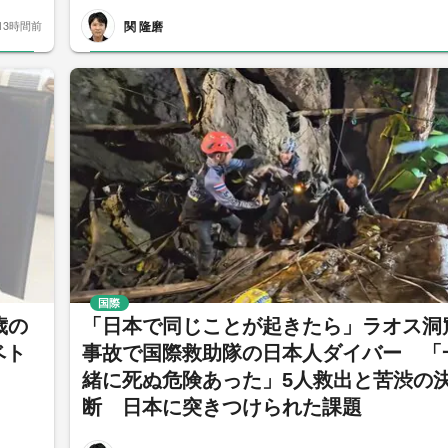
関 隆磨
13時間前
国際
歳の
「日本で同じことが起きたら」ラオス洞
ベト
事故で国際救助隊の日本人ダイバー 「
緒に死ぬ危険あった」5人救出と苦渋の
断 日本に突きつけられた課題