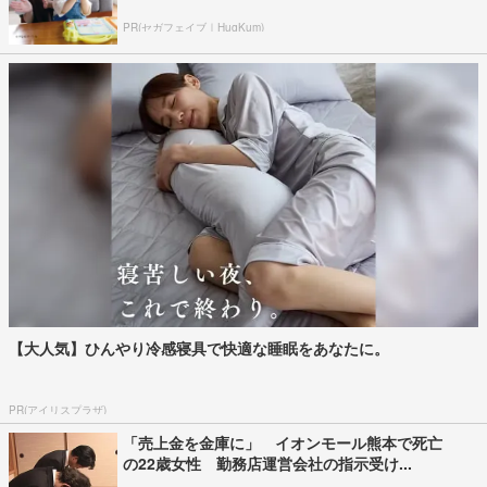
PR(セガフェイブ｜HugKum)
【大人気】ひんやり冷感寝具で快適な睡眠をあなたに。
PR(アイリスプラザ)
「売上金を金庫に」 イオンモール熊本で死亡
の22歳女性 勤務店運営会社の指示受け...