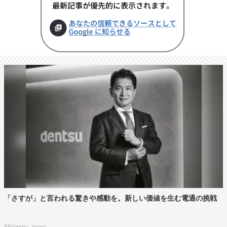
「さすが」と言われる驚きや感動を。新しい価値を生む電通の挑戦
PR(dentsu Japan)