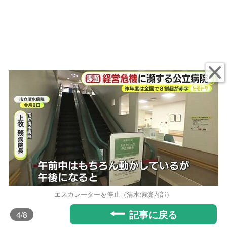
エスカレーターを停止（清水病院内部）
記事に戻る
4
/8