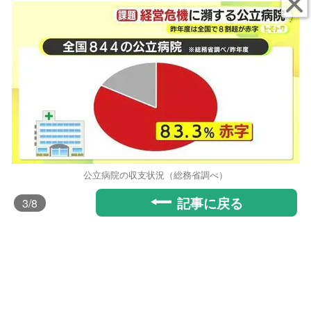
公立病院の収支状況（総務省調べ）
記事に戻る
3
/8