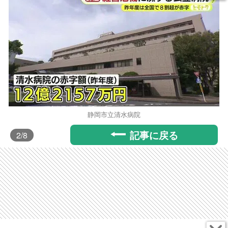
静岡市立清水病院
記事に戻る
2
/8