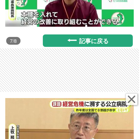
記事に戻る
7
/8