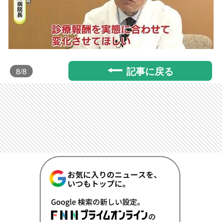
記事に戻る
8
/8