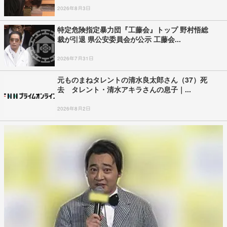
2026年8月3日
特定危険指定暴力団『工藤会』トップ 野村悟総
裁が引退 県公安委員会が公示 工藤会...
2026年7月31日
元ものまねタレントの清水良太郎さん（37）死
去 タレント・清水アキラさんの息子｜...
2026年8月2日