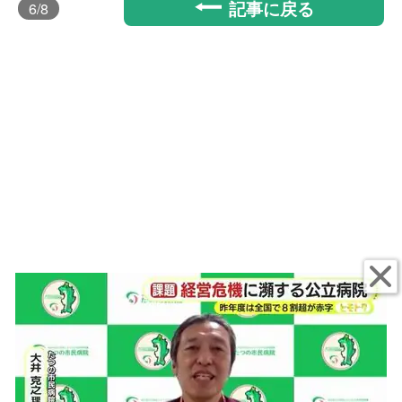
記事に戻る
6
/8