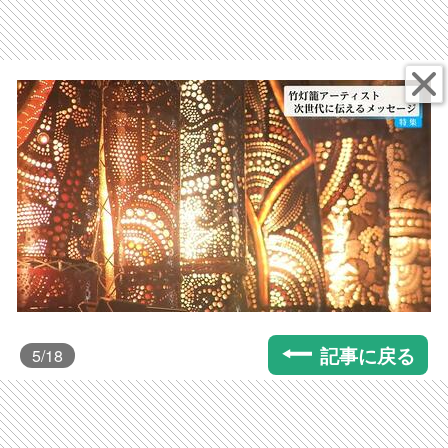
記事に戻る
5
/18