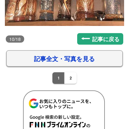
記事に戻る
10
/18
記事全文・写真を見る
1
2