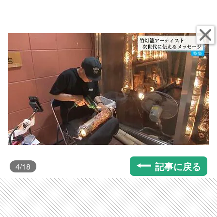
記事に戻る
4
/18