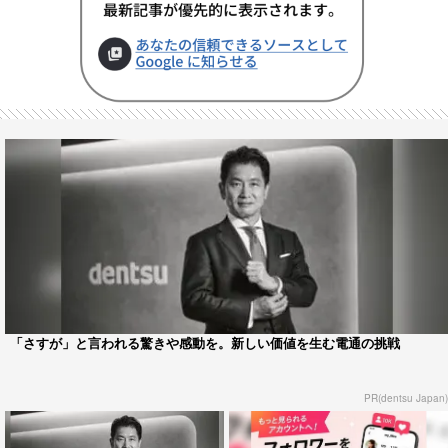
「さすが」と言われる驚きや感動を。新しい価値を生む電通の挑戦
PR(dentsu Japan)