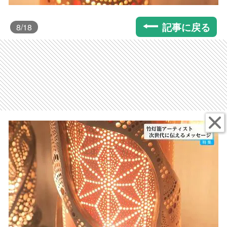
記事に戻る
8
/18