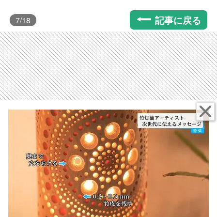
記事に戻る
7
/18