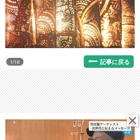
記事に戻る
1
/18