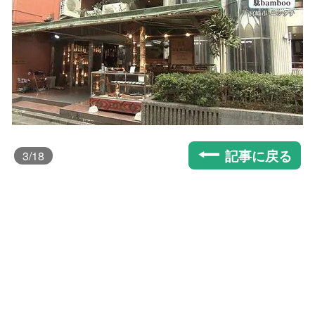
記事に戻る
3
/18