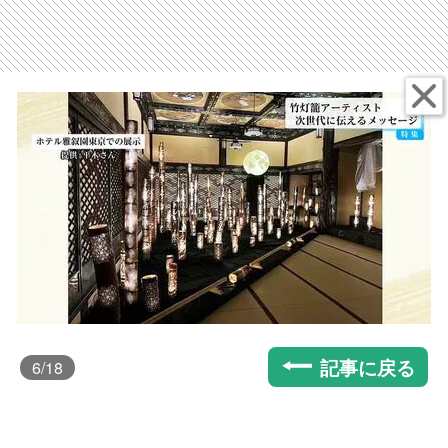
記事に戻る
6
/18