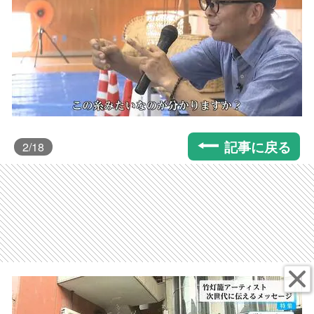
記事に戻る
2
/18