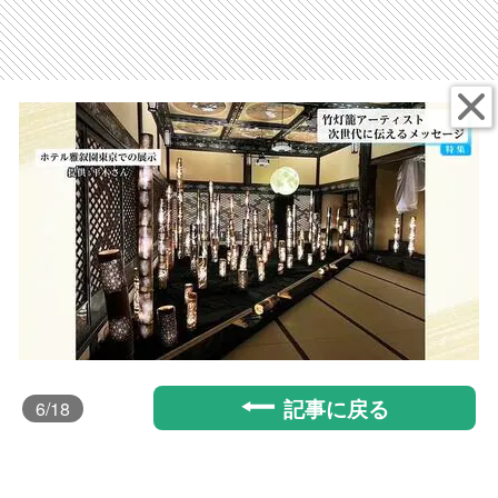
記事に戻る
6
/18