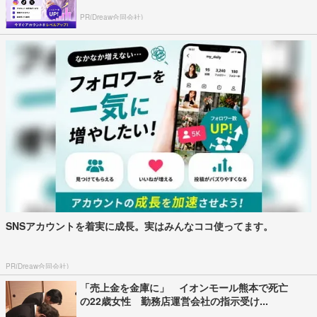
PR(Dreaw合同会社)
SNSアカウントを着実に成長。実はみんなココ使ってます。
PR(Dreaw合同会社)
「売上金を金庫に」 イオンモール熊本で死亡
の22歳女性 勤務店運営会社の指示受け...