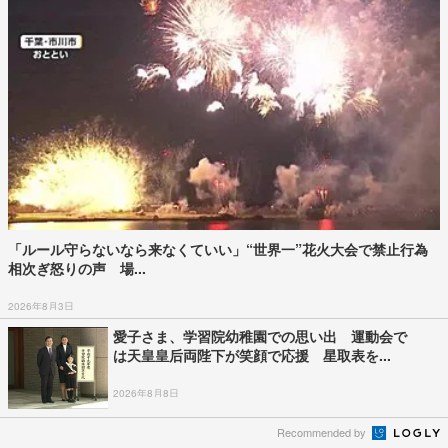
「ルール守らないなら来なくていい」“世界一”花火大会で禁止行為
相次ぎ怒りの声 場...
2026年8月3日
愛子さま、学習院幼稚園での思い出 運動会で
は天皇皇后両陛下が笑顔で応援 星取表を...
2026年8月8日
Recommended by