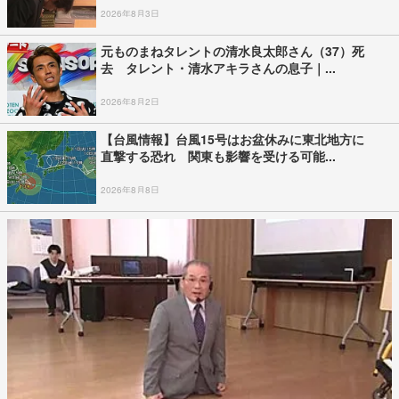
2026年8月3日
元ものまねタレントの清水良太郎さん（37）死
去 タレント・清水アキラさんの息子｜...
2026年8月2日
【台風情報】台風15号はお盆休みに東北地方に
直撃する恐れ 関東も影響を受ける可能...
2026年8月8日