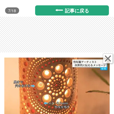
記事に戻る
7
/18