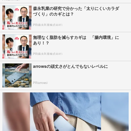
森永乳業の研究で分かった「太りにくいカラダ
づくり」のカギとは？
PR(森永乳業株式会社)
無理なく脂肪を減らすカギは 「腸内環境」に
あり！？
PR(森永乳業株式会社)
arrowsの頑丈さがとんでもないレベルに
PR(arrows)