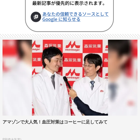
アマゾンで大人気！血圧対策はコーヒーに足してみて
PR(森永乳業)