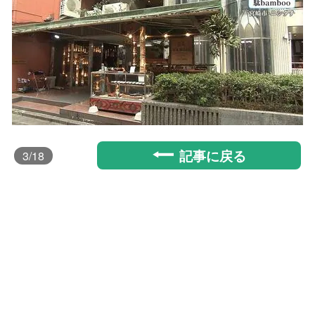
記事に戻る
3
/18