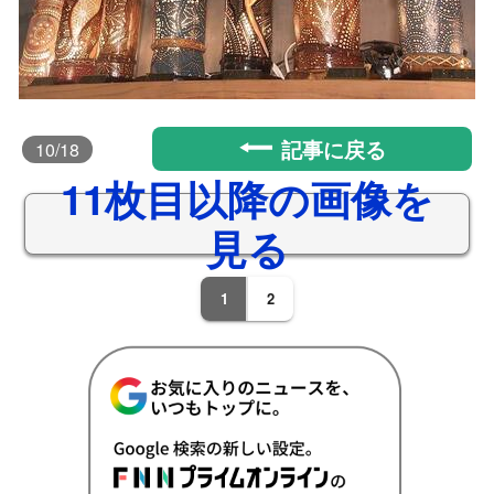
記事に戻る
10
/18
11枚目以降の画像を
見る
1
2