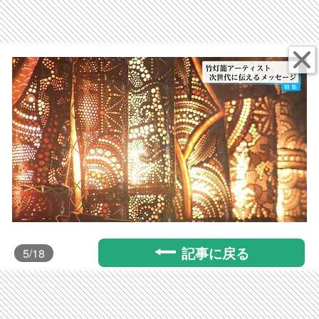
記事に戻る
5
/18