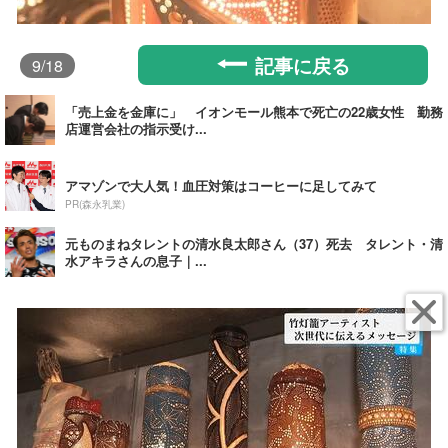
記事に戻る
9
/18
「売上金を金庫に」 イオンモール熊本で死亡の22歳女性 勤務
店運営会社の指示受け...
アマゾンで大人気！血圧対策はコーヒーに足してみて
PR(森永乳業)
元ものまねタレントの清水良太郎さん（37）死去 タレント・清
水アキラさんの息子｜...