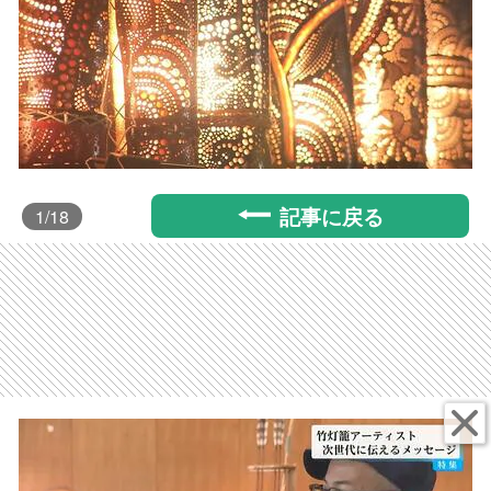
記事に戻る
1
/18