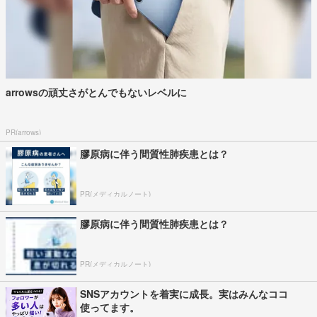
arrowsの頑丈さがとんでもないレベルに
PR(arrows)
膠原病に伴う間質性肺疾患とは？
PR(メディカルノート)
膠原病に伴う間質性肺疾患とは？
PR(メディカルノート)
SNSアカウントを着実に成長。実はみんなココ
使ってます。