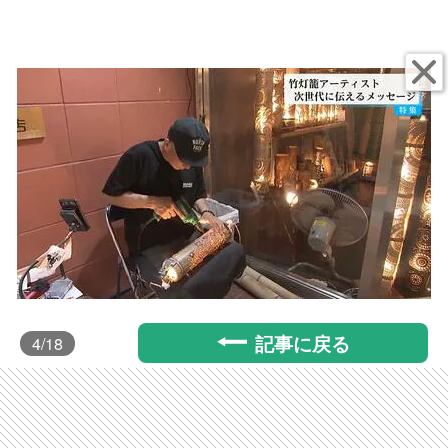
記事に戻る
4
/18