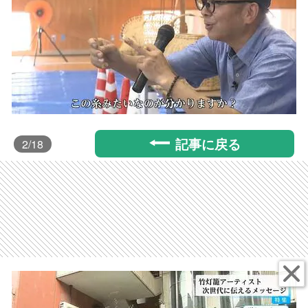
記事に戻る
2
/18