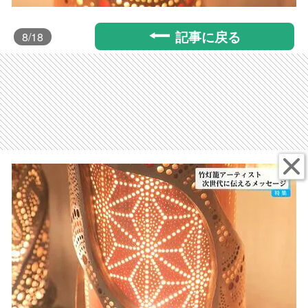
記事に戻る
8
/18