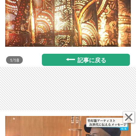
記事に戻る
1
/18