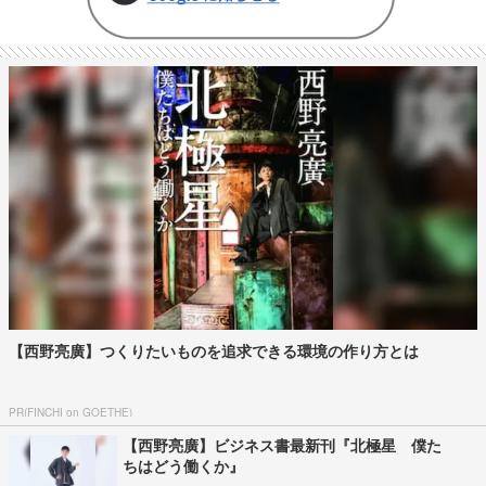
【西野亮廣】つくりたいものを追求できる環境の作り方とは
PR(FINCHI on GOETHE)
【西野亮廣】ビジネス書最新刊『北極星 僕た
ちはどう働くか』