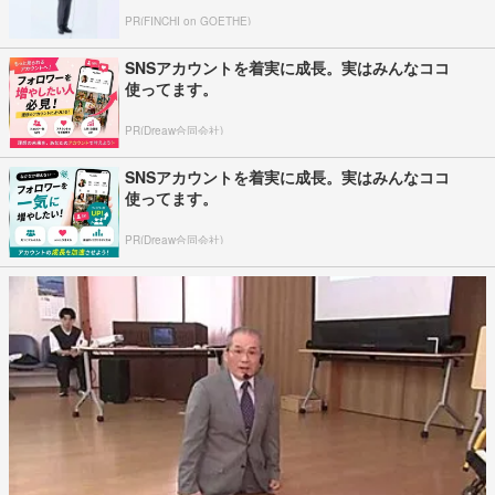
PR(FINCHI on GOETHE)
SNSアカウントを着実に成長。実はみんなココ
使ってます。
PR(Dreaw合同会社)
SNSアカウントを着実に成長。実はみんなココ
使ってます。
PR(Dreaw合同会社)