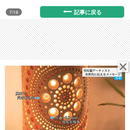
記事に戻る
7
/18