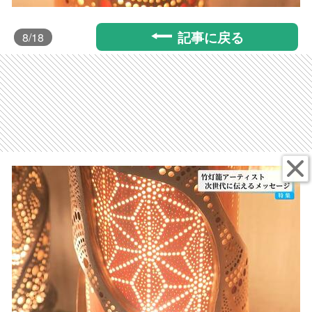
記事に戻る
8
/18