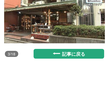
記事に戻る
3
/18