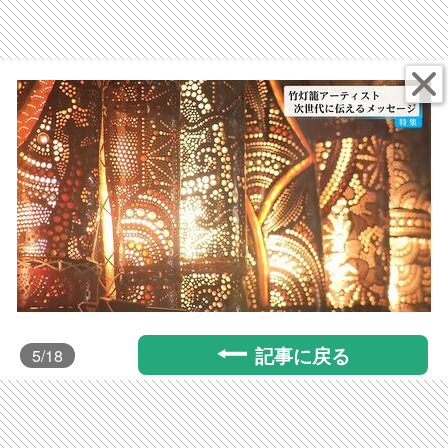
記事に戻る
5
/18