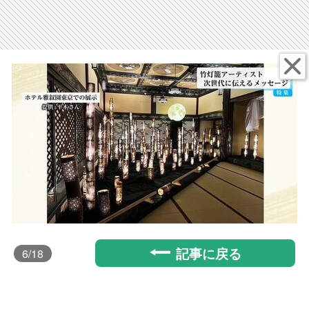
記事に戻る
6
/18