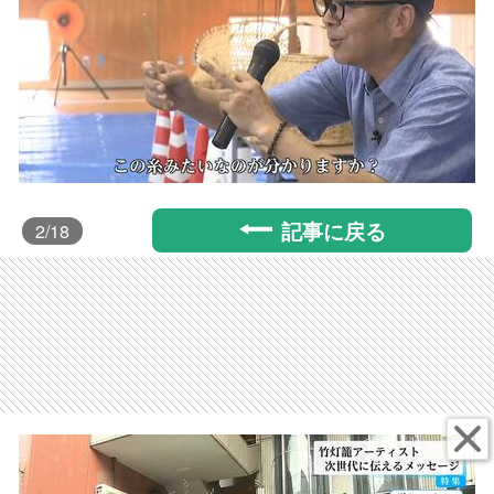
記事に戻る
2
/18