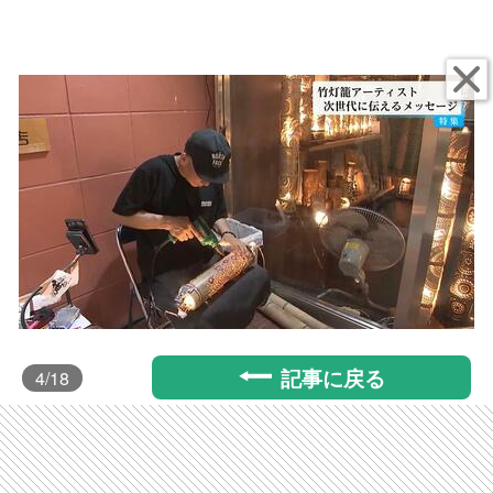
記事に戻る
4
/18