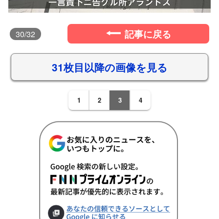
記事に戻る
30
/32
31枚目以降の画像を見る
1
2
3
4