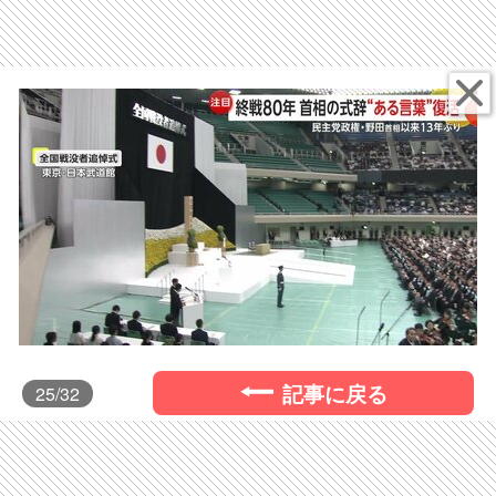
記事に戻る
25
/32