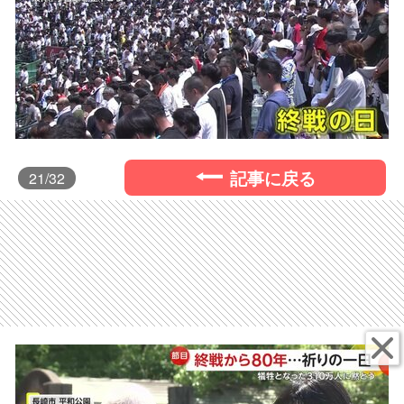
記事に戻る
21
/32