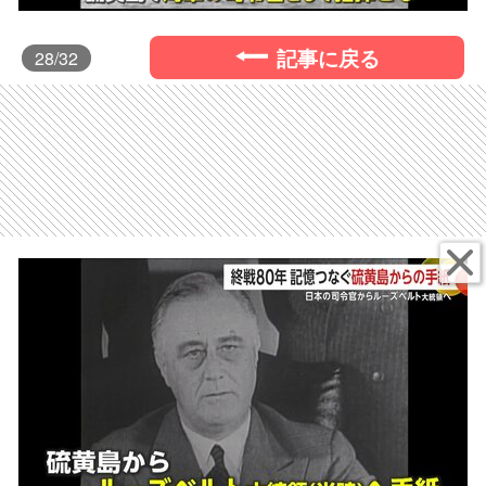
記事に戻る
28
/32