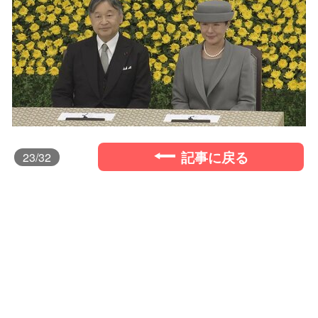
記事に戻る
23
/32