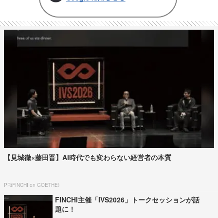
【見城徹×藤田晋】AI時代でも変わらない経営者の本質
PR(FINCHI on GOETHE)
FINCHI主催「IVS2026」トークセッションが話
題に！