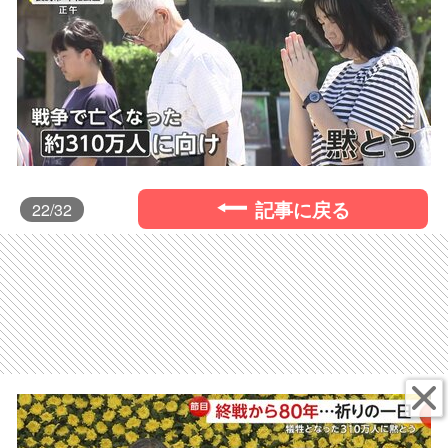
記事に戻る
22
/32