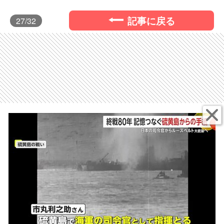
記事に戻る
27
/32