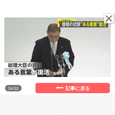
記事に戻る
24
/32