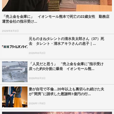
「売上金を金庫に」 イオンモール熊本で死亡の22歳女性 勤務店
運営会社の指示受け...
2026年8月3日
元ものまねタレントの清水良太郎さん（37）死
去 タレント・清水アキラさんの息子｜...
2026年8月2日
「人災だと思う」 “売上金を金庫に”指示受け
戻った約5分後に爆発 イオンモール熊...
2026年8月3日
妻が自宅で不倫…20年以上も裏切られ続けた夫
が“間男”に請求した慰謝料1億円の行...
2026年1月8日