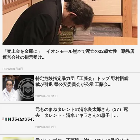
「売上金を金庫に」 イオンモール熊本で死亡の22歳女性 勤務店
運営会社の指示受け...
2026年8月3日
特定危険指定暴力団『工藤会』トップ 野村悟総
裁が引退 県公安委員会が公示 工藤会...
2026年7月31日
元ものまねタレントの清水良太郎さん（37）死
去 タレント・清水アキラさんの息子｜...
2026年8月2日