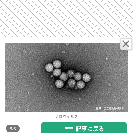
ノロウイルス
記事に戻る
6
/6