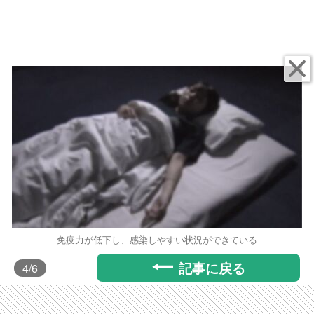
免疫力が低下し、感染しやすい状況ができている
記事に戻る
4
/6