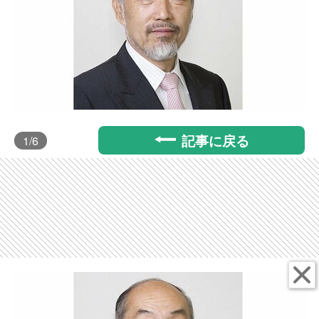
記事に戻る
1
/6