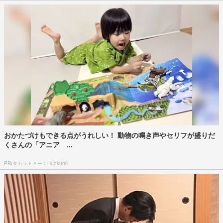
おかたづけもできる点がうれしい！ 動物の鳴き声やセリフが盛りだ
くさんの「アニア ...
PR(タカラトミー｜Hugkum)