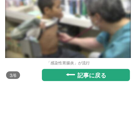
「感染性胃腸炎」が流行
記事に戻る
3
/6