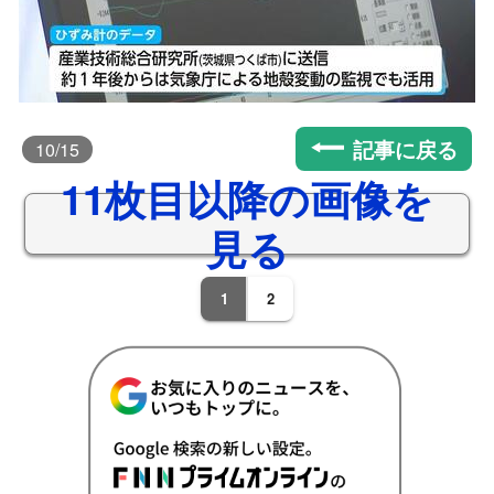
記事に戻る
10
/15
11枚目以降の画像を
見る
1
2