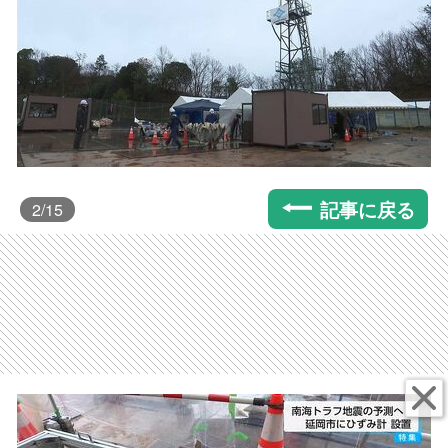
記事に戻る
2
/15