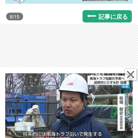
記事に戻る
8
/15