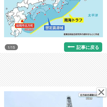
記事に戻る
1
/15