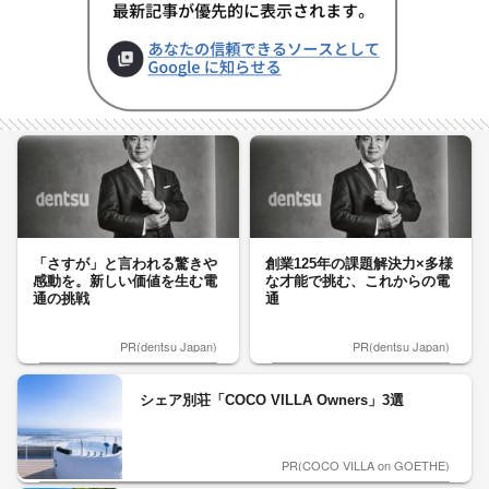
「さすが」と言われる驚きや
創業125年の課題解決力×多様
感動を。新しい価値を生む電
な才能で挑む、これからの電
通の挑戦
通
PR(dentsu Japan)
PR(dentsu Japan)
シェア別荘「COCO VILLA Owners」3選
PR(COCO VILLA on GOETHE)