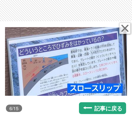
記事に戻る
6
/15