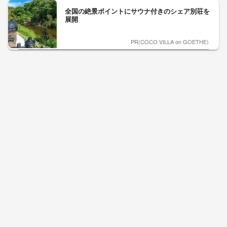
全国の絶景ポイントにサウナ付きのシェア別荘を
展開
PR(COCO VILLA on GOETHE)