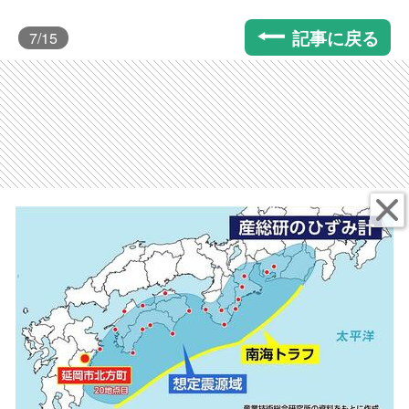
記事に戻る
7
/15