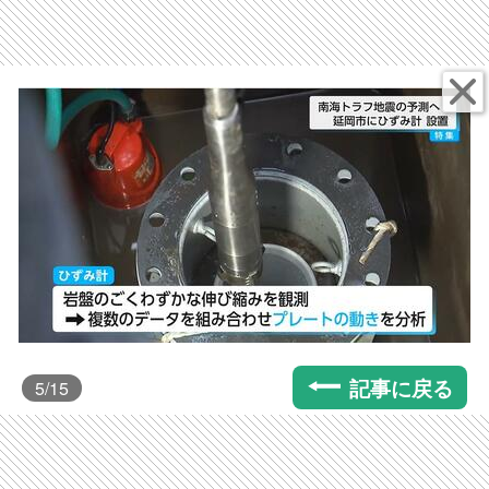
記事に戻る
5
/15