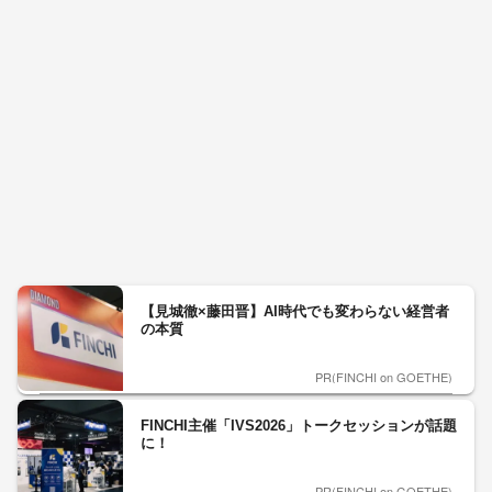
【見城徹×藤田晋】AI時代でも変わらない経営者
の本質
PR(FINCHI on GOETHE)
FINCHI主催「IVS2026」トークセッションが話題
に！
PR(FINCHI on GOETHE)