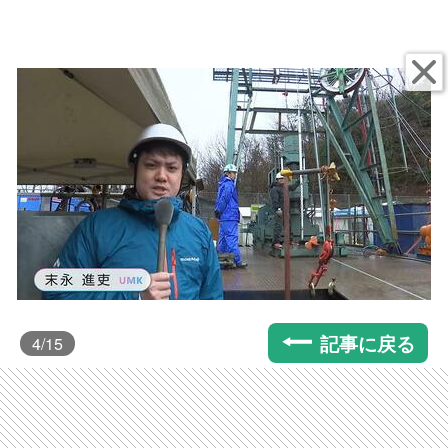
記事に戻る
4
/15