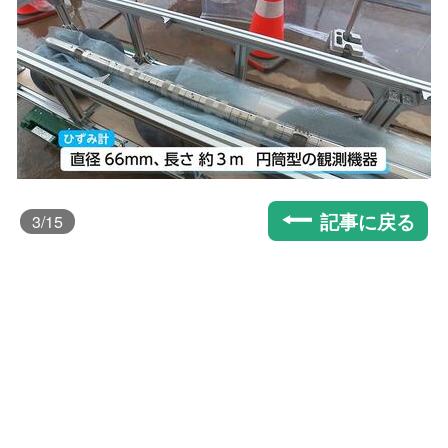
記事に戻る
3
/15