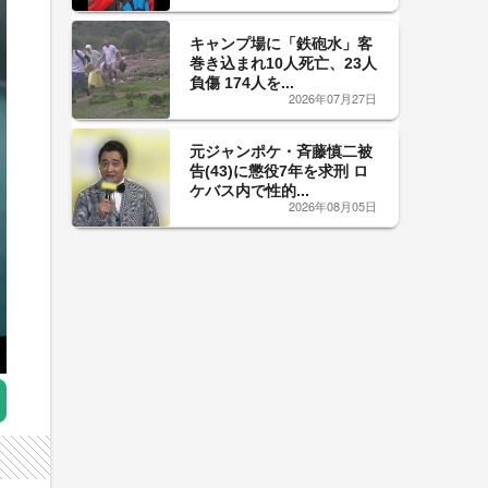
キャンプ場に「鉄砲水」客
巻き込まれ10人死亡、23人
負傷 174人を...
2026年07月27日
元ジャンポケ・斉藤慎二被
告(43)に懲役7年を求刑 ロ
ケバス内で性的...
2026年08月05日