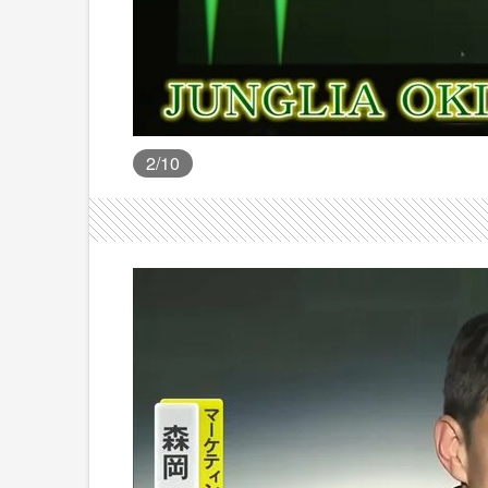
2
/10