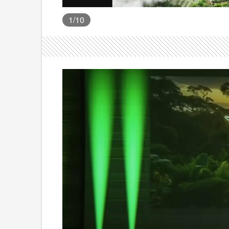
1
/10