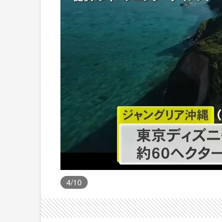
4
/10