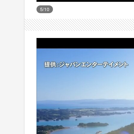
5
/10