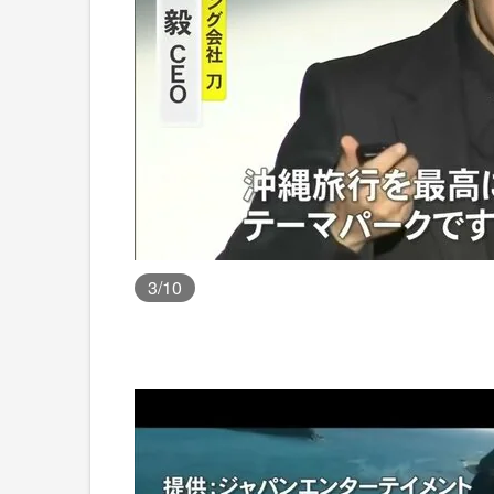
3
/10