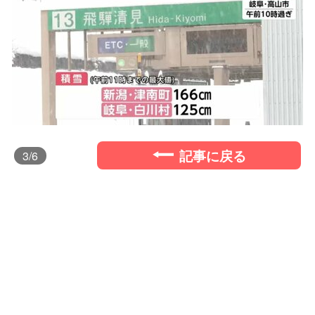
記事に戻る
3
/6