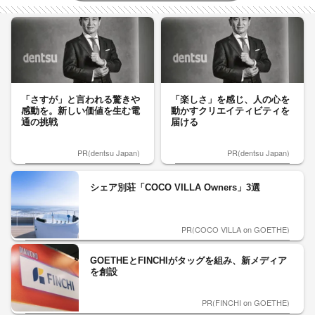
「さすが」と言われる驚きや
「楽しさ」を感じ、人の心を
感動を。新しい価値を生む電
動かすクリエイティビティを
通の挑戦
届ける
PR(dentsu Japan)
PR(dentsu Japan)
シェア別荘「COCO VILLA Owners」3選
PR(COCO VILLA on GOETHE)
GOETHEとFINCHIがタッグを組み、新メディア
を創設
PR(FINCHI on GOETHE)