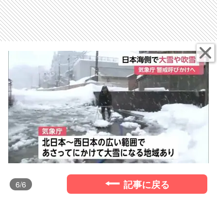
記事に戻る
6
/6