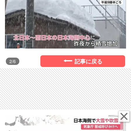
記事に戻る
2
/6