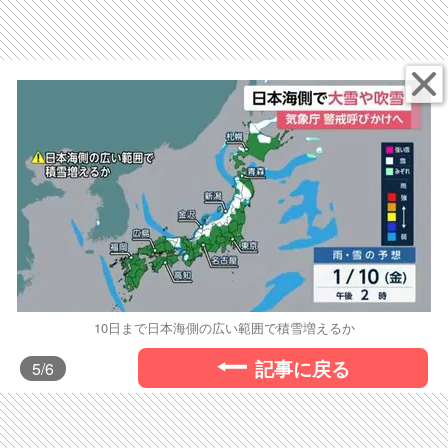
10日まで日本海側の広い範囲で積雪増えるか
記事に戻る
5
/6