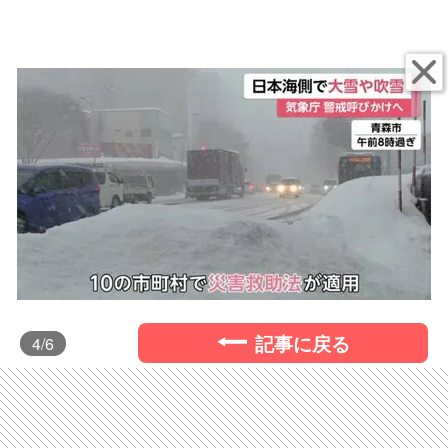
記事に戻る
4
/6