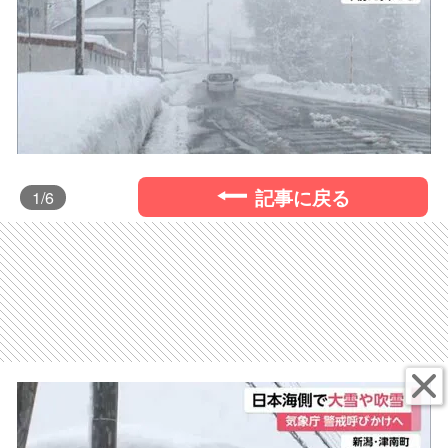
記事に戻る
1
/6