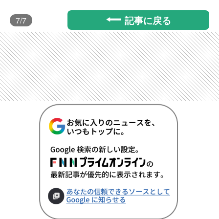
記事に戻る
7
/7