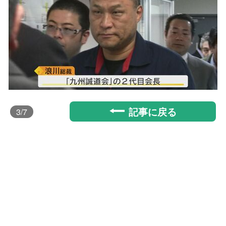
記事に戻る
3
/7