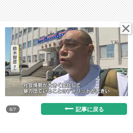
記事に戻る
6
/7