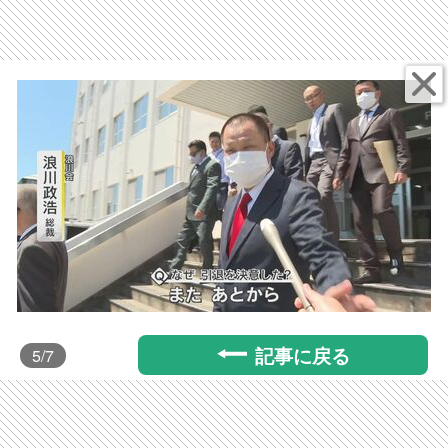
記事に戻る
5
/7