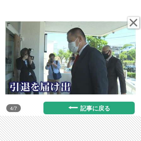
記事に戻る
4
/7