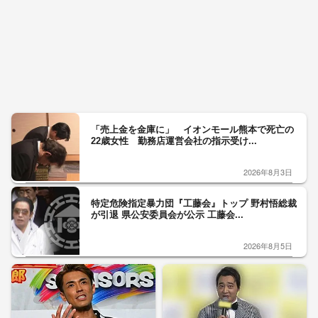
「売上金を金庫に」 イオンモール熊本で死亡の
22歳女性 勤務店運営会社の指示受け...
2026年8月3日
特定危険指定暴力団『工藤会』トップ 野村悟総裁
が引退 県公安委員会が公示 工藤会...
2026年8月5日