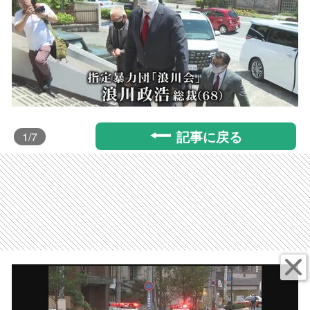
記事に戻る
1
/7