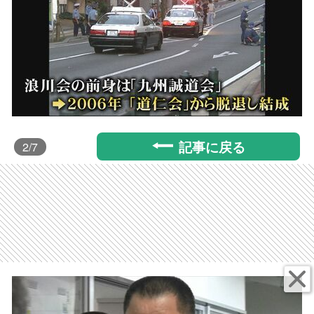
記事に戻る
2
/7