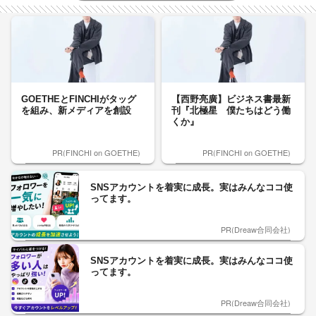
GOETHEとFINCHIがタッグ
【西野亮廣】ビジネス書最新
を組み、新メディアを創設
刊『北極星 僕たちはどう働
くか』
PR(FINCHI on GOETHE)
PR(FINCHI on GOETHE)
SNSアカウントを着実に成長。実はみんなココ使
ってます。
PR(Dreaw合同会社)
SNSアカウントを着実に成長。実はみんなココ使
ってます。
PR(Dreaw合同会社)