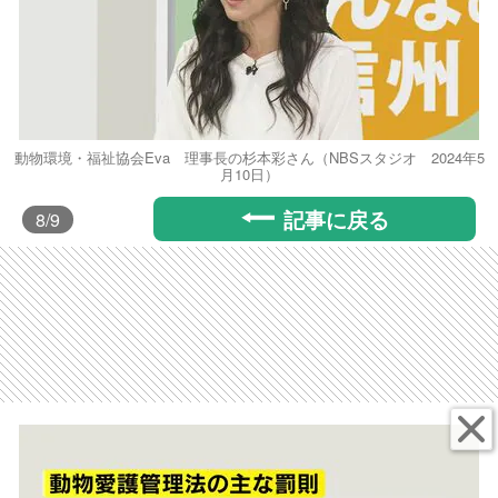
動物環境・福祉協会Eva 理事長の杉本彩さん（NBSスタジオ 2024年5
月10日）
記事に戻る
8
/9