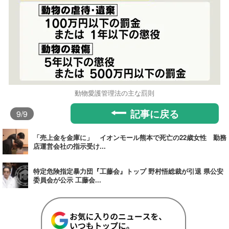
動物愛護管理法の主な罰則
記事に戻る
9
/9
「売上金を金庫に」 イオンモール熊本で死亡の22歳女性 勤務
店運営会社の指示受け...
特定危険指定暴力団『工藤会』トップ 野村悟総裁が引退 県公安
委員会が公示 工藤会...