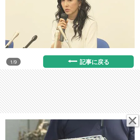
記事に戻る
1
/9