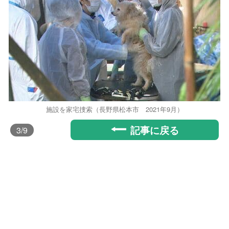
施設を家宅捜索（長野県松本市 2021年9月）
記事に戻る
3
/9