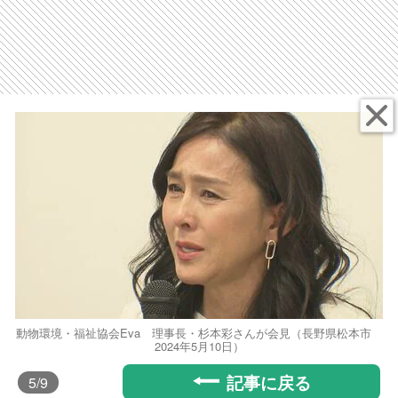
動物環境・福祉協会Eva 理事長・杉本彩さんが会見（長野県松本市
2024年5月10日）
記事に戻る
5
/9