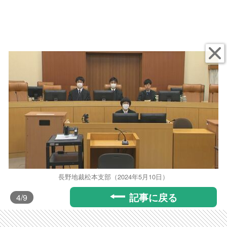
長野地裁松本支部（2024年5月10日）
記事に戻る
4
/9