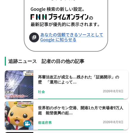
追跡ニュース 記者の目の他の記事
再審法改正が成立も…残された「証拠開示」の
壁 「運用によって…
2026年8月9日
社会
世界初のポケモン空港、開港1カ月で来場者9万人
超 能登復興の起…
2026年8月9日
都道府県