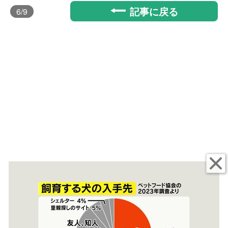
記事に戻る
6
/9