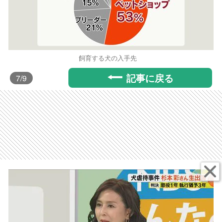
飼育する犬の入手先
記事に戻る
7
/9