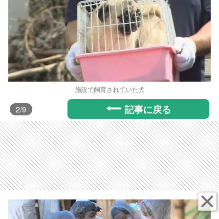
施設で飼育されていた犬
記事に戻る
2
/9