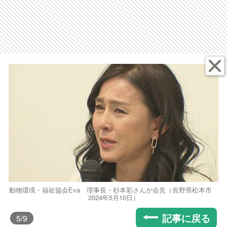
動物環境・福祉協会Eva 理事長・杉本彩さんが会見（長野県松本市
2024年5月10日）
記事に戻る
5
/9