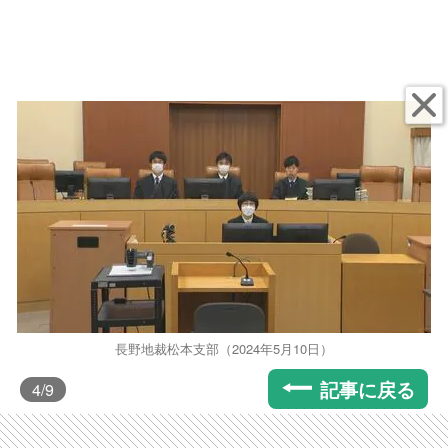
長野地裁松本支部（2024年5月10日）
記事に戻る
4
/9