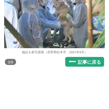
施設を家宅捜索（長野県松本市 2021年9月）
記事に戻る
3
/9