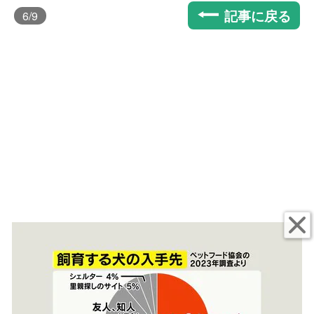
記事に戻る
6
/9