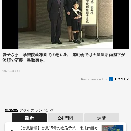
愛子さま、学習院幼稚園での思い出 運動会では天皇皇后両陛下が
笑顔で応援 星取表を...
2026年8月8日
Recommended by
アクセスランキング
最新
24時間
週間
【台風情報】台風15号の進路予想 東北南部か