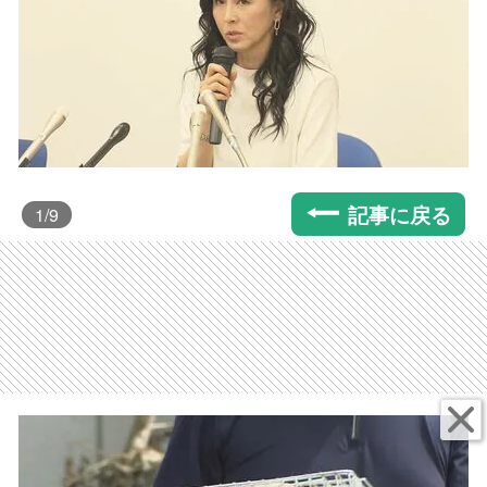
記事に戻る
1
/9