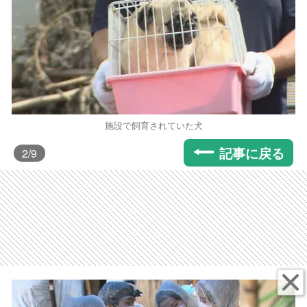
施設で飼育されていた犬
記事に戻る
2
/9