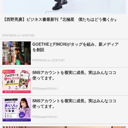
【西野亮廣】ビジネス書最新刊『北極星 僕たちはどう働くか』
PR(FINCHI on GOETHE)
GOETHEとFINCHIがタッグを組み、新メディア
を創設
PR(FINCHI on GOETHE)
SNSアカウントを着実に成長。実はみんなココ
使ってます。
PR(Dreaw合同会社)
SNSアカウントを着実に成長。実はみんなココ
使ってます。
PR(Dreaw合同会社)