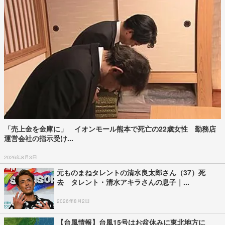
「売上金を金庫に」 イオンモール熊本で死亡の22歳女性 勤務店
運営会社の指示受け...
2026年8月3日
元ものまねタレントの清水良太郎さん（37）死
去 タレント・清水アキラさんの息子｜...
2026年8月2日
【台風情報】台風15号はお盆休みに東北地方に