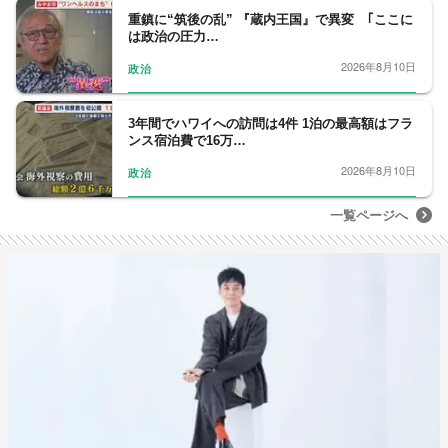
重鎮に“筑後の乱” 『蔵内王国』で異変 ｢ここに
は政治の圧力…
2026年8月10日
政治
3年間でハワイへの訪問は4件 1泊の最高額はフラ
ンス宿泊費で16万…
2026年8月10日
政治
一覧ページへ