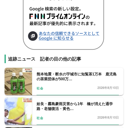
追跡ニュース 記者の目の他の記事
熊本地震・断水の宇城市に知覧茶1万本 鹿児島
の茶業団体が500万…
2026年8月10日
社会
姶良・霧島豪雨災害から1年 橋が消えた通学
路・老舗復活・黄色…
2026年8月10日
社会