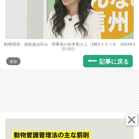
動物環境・福祉協会Eva 理事長の杉本彩さん（NBSスタジオ 2024年5
月10日）
記事に戻る
8
/9